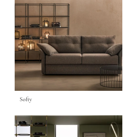
Softy