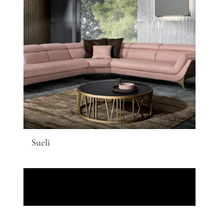
Sueli