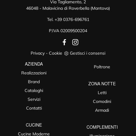
Via Tagliamento, 2
46048 - Malavicina di Roverbella (Mantova)
Tel.
+39 0376-696761
P.IVA 02009500204
Privacy
-
Cookie
Gestisci i consensi
AZIENDA
Poltrone
Realizzazioni
Brand
ZONA NOTTE
Cataloghi
Letti
Servizi
Comodini
Contatti
Armadi
CUCINE
COMPLEMENTI
Cucine Moderne