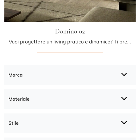
Domino 02
Vuoi progettare un living pratico e dinamico? Ti presentiamo la parete attrezzata Domino 02 Sangiacomo dalle linee decise moderne.
Marca
Materiale
Stile