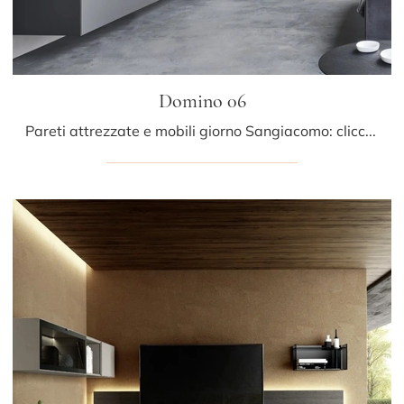
Domino 06
Pareti attrezzate e mobili giorno Sangiacomo: clicca e scopri il modello Domino 06 e potrai valorizzare stanze moderne di ogni tipo.