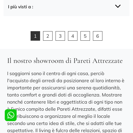
I più visti a :
1
2
3
4
5
6
Il nostro showroom di Pareti Attrezzate
I soggiorni sono il centro di ogni casa, perciò
l'acquisto degli arredi da posizionare al loro interno è
importante per assicurarsi una serena quotidianità,
tanto comfort e grandi doti di accoglienza. Mostrare
nonché contenere libri e oggettistica di ogni tipo non
è l’unico compito delle Pareti Attrezzate, difatti esse
contribuiscono a organizzare al meglio il locale
secondo una certa idea di stile, che si adatti alle tue
aspettative. Il living è fulcro delle relazioni, spazio di