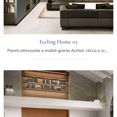
Feeling Home 05
Pareti attrezzate e mobili giorno Arrital: clicca e scopri il modello Feeling Home 05 e potrai completare stanze moderne di ogni genere.