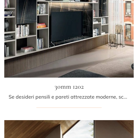
30mm 1202
Se desideri pensili e pareti attrezzate moderne, scegli il modello 30mm 1202 di Lago: clicca e ottieni informazioni!