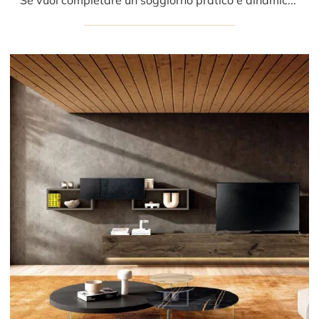
Se vuoi completare un soggiorno pratico e dinamico dalle linee moderne, ti presentiamo la parete attrezzata 30mm 1205 Lago.