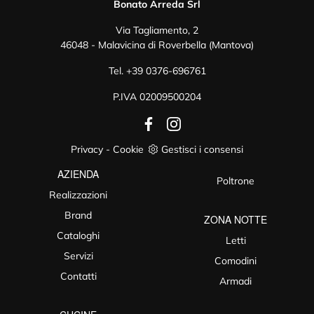
Bonato Arreda Srl
Via Tagliamento, 2
46048 - Malavicina di Roverbella (Mantova)
Tel.
+39 0376-696761
P.IVA 02009500204
Privacy
-
Cookie
Gestisci i consensi
AZIENDA
Poltrone
Realizzazioni
Brand
ZONA NOTTE
Cataloghi
Letti
Servizi
Comodini
Contatti
Armadi