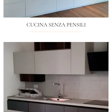
CUCINA SENZA PENSILI