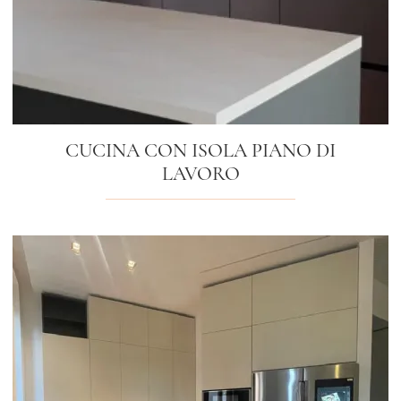
CUCINA CON ISOLA PIANO DI
LAVORO