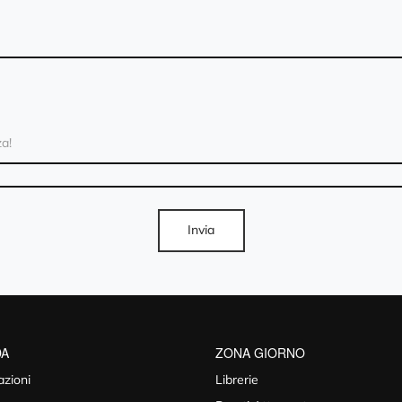
Invia
DA
ZONA GIORNO
azioni
Librerie