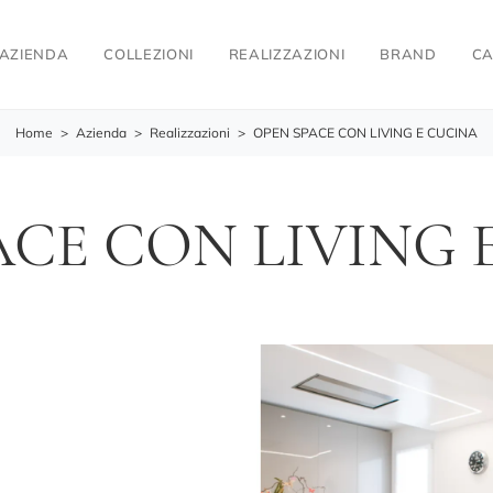
AZIENDA
COLLEZIONI
REALIZZAZIONI
BRAND
CA
Home
>
Azienda
>
Realizzazioni
>
OPEN SPACE CON LIVING E CUCINA
ACE CON LIVING 