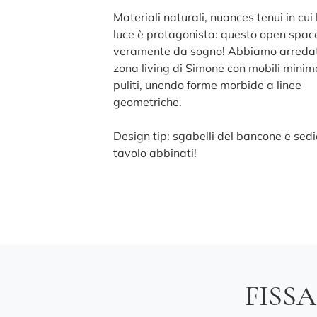
Materiali naturali, nuances tenui in cui 
luce è protagonista: questo open spac
veramente da sogno! Abbiamo arredat
zona living di Simone con mobili minim
puliti, unendo forme morbide a linee
geometriche.
Design tip: sgabelli del bancone e sedi
tavolo abbinati!
FISS