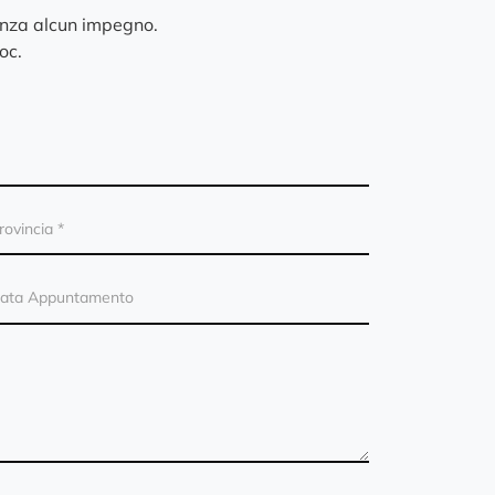
enza alcun impegno.
oc.