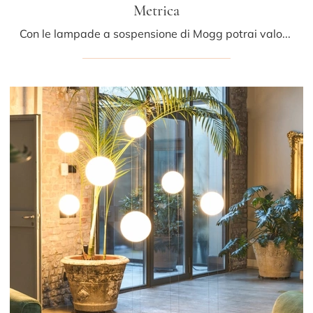
Metrica
Con le lampade a sospensione di Mogg potrai valorizzare i tuoi locali: clicca e scopri Metrica!