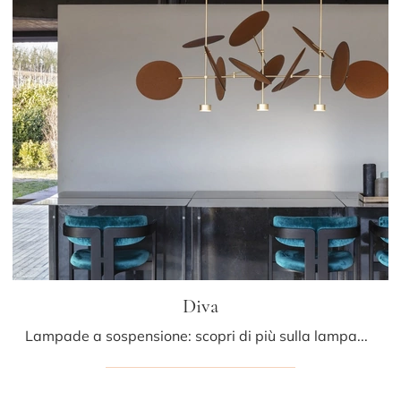
Diva
Lampade a sospensione: scopri di più sulla lampada Diva in metallo che ti presentiamo.