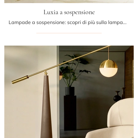
Luxia a sospensione
Lampade a sospensione: scopri di più sulla lampada Luxia a sospensione in vetro che ti presentiamo.