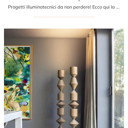
Progetti illuminotecnici da non perdere! Ecco qui la lampada da terra Ikebana Lamp di Mogg.