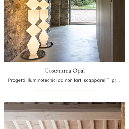
Costantina Opal
Progetti illuminotecnici da non farti scappare! Ti presentiamo la lampada da terra Costantina Opal di Mogg.