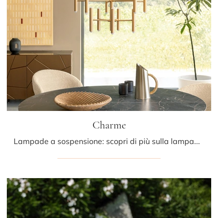
Charme
Lampade a sospensione: scopri di più sulla lampada Charme in metallo che ti proponiamo.