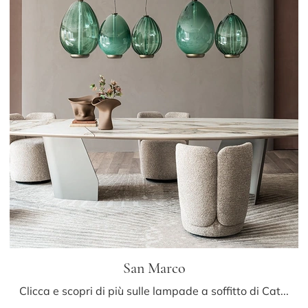
San Marco
Clicca e scopri di più sulle lampade a soffitto di Cattelan Italia: il modello San Marco in vetro ti attende!