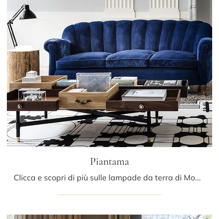
Piantama
Clicca e scopri di più sulle lampade da terra di Mogg: il modello Piantama in legno ti sta aspettando!