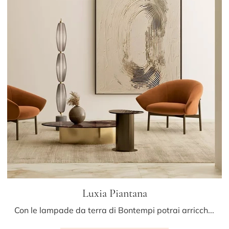
Luxia Piantana
Con le lampade da terra di Bontempi potrai arricchire i tuoi locali: clicca e scopri Luxia Piantana!