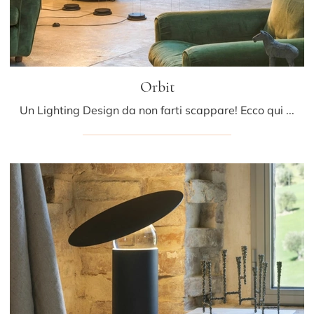
Orbit
Un Lighting Design da non farti scappare! Ecco qui la lampada da terra Orbit di Mogg.