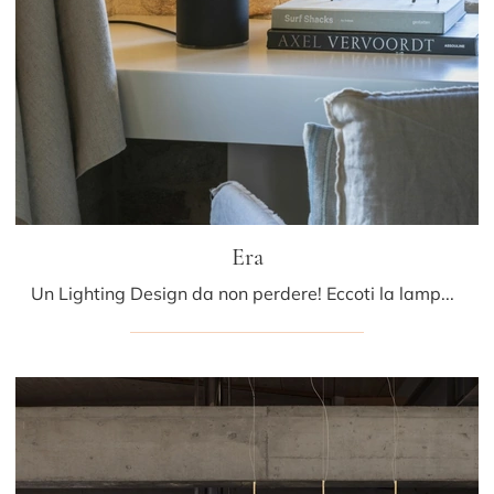
Era
Un Lighting Design da non perdere! Eccoti la lampada da tavolo Era di Mogg.