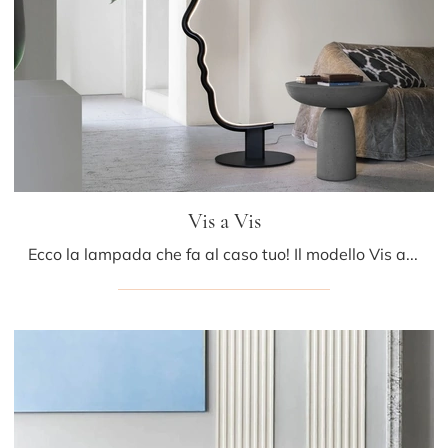
Vis a Vis
Ecco la lampada che fa al caso tuo! Il modello Vis a Vis è una tra le nostre lampade da terra di Mogg.