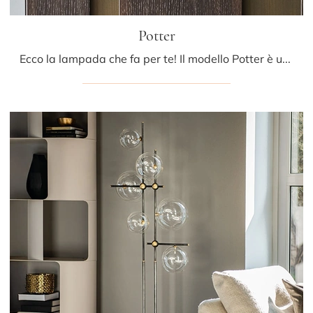
Potter
Ecco la lampada che fa per te! Il modello Potter è una delle nostre lampade da tavolo di Cattelan Italia.