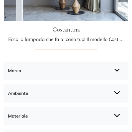
Costantina
Ecco la lampada che fa al caso tuo! Il modello Costantina è una tra le nostre lampade da terra di Mogg.
Marca
Ambiente
Materiale