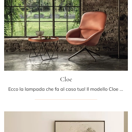
Cloe
Ecco la lampada che fa al caso tuo! Il modello Cloe è una delle nostre lampade da terra di Bontempi.