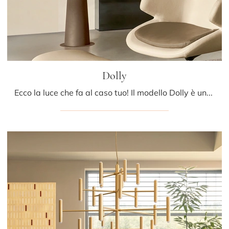
Dolly
Ecco la luce che fa al caso tuo! Il modello Dolly è una tra le nostre lampade da terra di Riflessi.