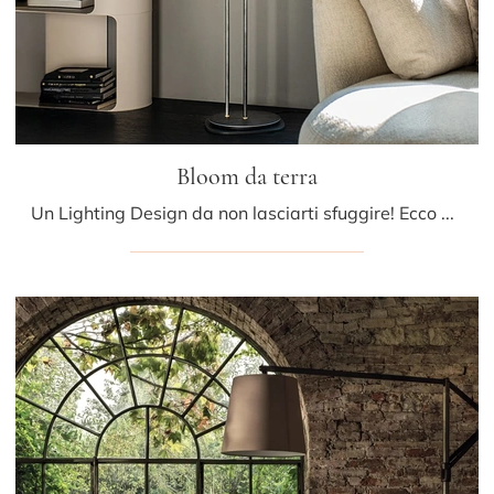
Bloom da terra
Un Lighting Design da non lasciarti sfuggire! Ecco qui la lampada da terra Bloom da terra di Cattelan Italia.