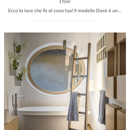
Dasè
Ecco la luce che fa al caso tuo! Il modello Dasè è una delle nostre lampade da terra di Mogg.