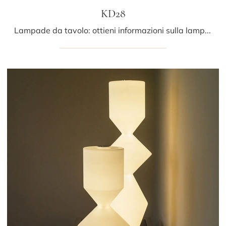
KD28
Lampade da tavolo: ottieni informazioni sulla lampada KD28 in plastica che ti presentiamo.