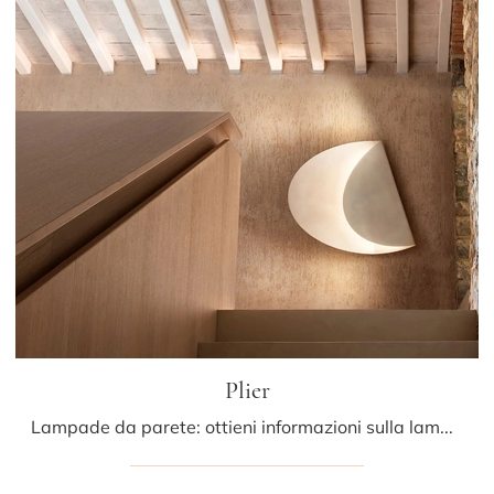
Plier
Lampade da parete: ottieni informazioni sulla lampada Plier in metallo che ti proponiamo.