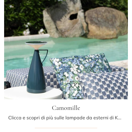
Camomille
Clicca e scopri di più sulle lampade da esterni di Kartell: il modello Camomille in plastica ti attende!