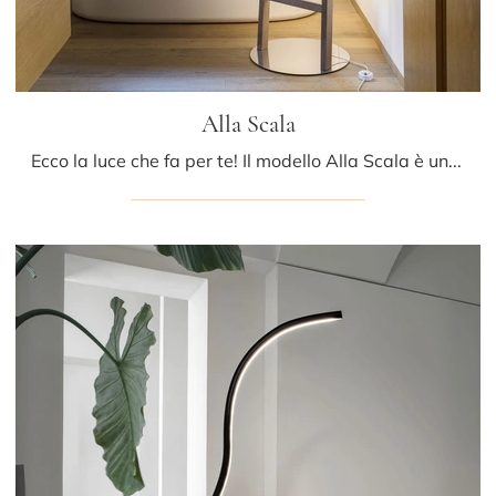
Alla Scala
Ecco la luce che fa per te! Il modello Alla Scala è una delle nostre lampade da terra di Mogg.