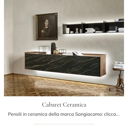
Cabaret Ceramica
Pensili in ceramica della marca Sangiacomo: clicca e scopri il modello Cabaret Ceramica tra le più originali soluzioni per il living.