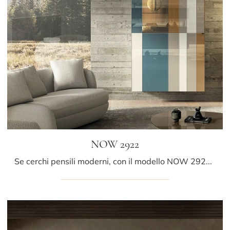
NOW 2922
Se cerchi pensili moderni, con il modello NOW 2922 in vetro di Lago potrai completare un living operativo e pratico.