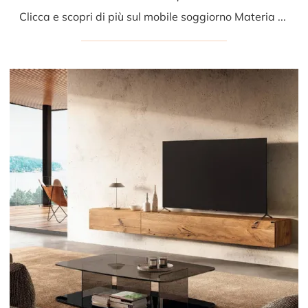
Clicca e scopri di più sul mobile soggiorno Materia 1048B Lago in vetro: arreda un living pratico e operativo.