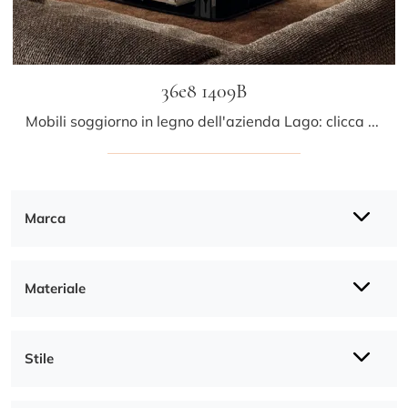
36e8 1409B
Mobili soggiorno in legno dell'azienda Lago: clicca e scopri il modello 36e8 1409B tra le più esclusive soluzioni per il soggiorno.
Marca
Materiale
Stile