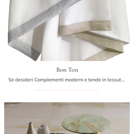
Bon Ton
Se desideri Complementi moderni e tende in tessuto ottieni informazioni sul modello Bon Ton della firma Athena Collezioni.