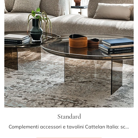
Standard
Complementi accessori e tavolini Cattelan Italia: scopri come impreziosire i tuoi spazi moderni con il modello Standard.