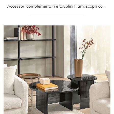
Accessori complementari e tavolini Fiam: scopri come arricchire i tuoi spazi design con il modello Waves.