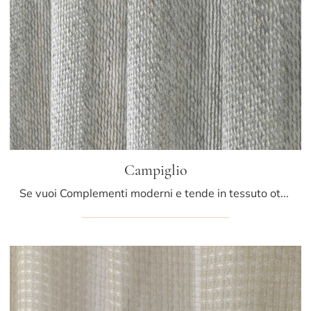
Campiglio
Se vuoi Complementi moderni e tende in tessuto ottieni informazioni sul modello Campiglio della firma Athena Collezioni.