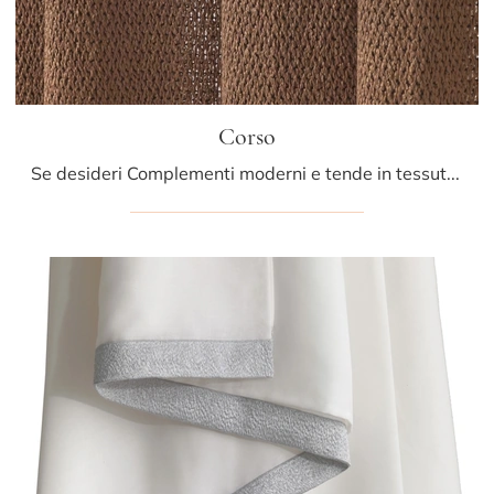
Corso
Se desideri Complementi moderni e tende in tessuto ottieni informazioni sul modello Corso del marchio Athena Collezioni.