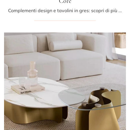
Core
Complementi design e tavolini in gres: scopri di più sul modello Core di Bontempi e potrai completare i tuoi interni.