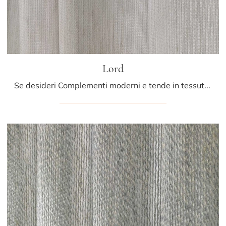
Lord
Se desideri Complementi moderni e tende in tessuto scopri di più sul modello Lord del marchio Athena Collezioni.