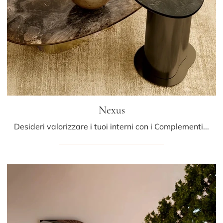
Nexus
Desideri valorizzare i tuoi interni con i Complementi Bontempi? Eccoti diversi modelli di tavolini in gres come Nexus.