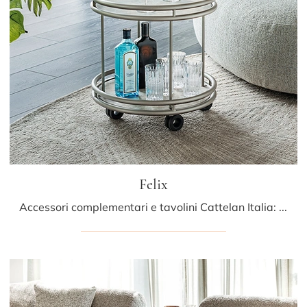
Felix
Accessori complementari e tavolini Cattelan Italia: scopri come impreziosire i tuoi locali moderni con il modello Felix.