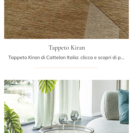
Tappeto Kiran
Tappeto Kiran di Cattelan Italia: clicca e scopri di più sui Complementi e tappeti moderni in tessuto del rinomato brand!