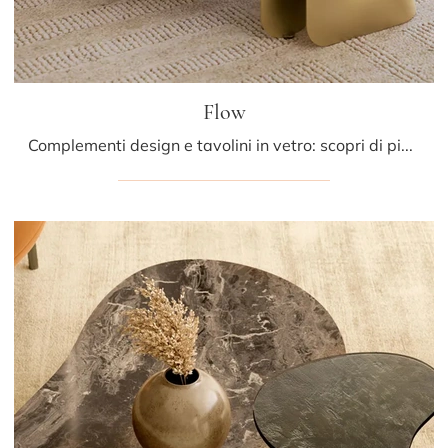
Flow
Complementi design e tavolini in vetro: scopri di più sul modello Flow di Bontempi e potrai valorizzare i tuoi spazi.