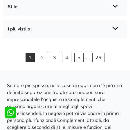
Stile
I più visti a :
1
2
3
4
5
....
26
Sempre più spesso, nelle case di oggi, non c'è più una
definita separazione fra gli spazi indoor: sarà
imprescindibile l'acquisto di Complementi che
possano organizzare al meglio gli spazi
impreziosendoli. In negozio potrai visionare in prima
persona plurifunzionali Complementi attuali, da
scegliere a seconda di stile, misure e funzioni del