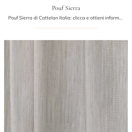
Pouf Sierra
Pouf Sierra di Cattelan Italia: clicca e ottieni informazioni sui Complementi e pouf moderni in pelle del noto e conosciuto brand!