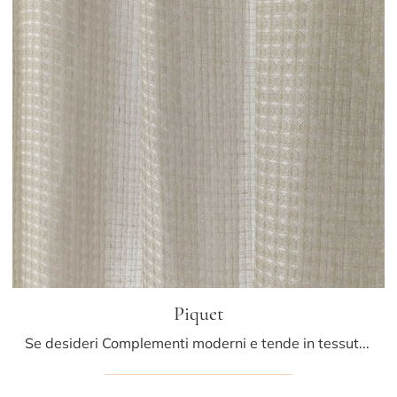
Piquet
Se desideri Complementi moderni e tende in tessuto ottieni informazioni sul modello Piquet del marchio Athena Collezioni.