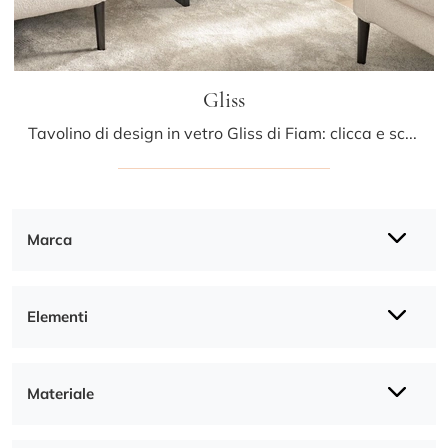
Gliss
Tavolino di design in vetro Gliss di Fiam: clicca e scopri di più sui Complementi e tavolini design in vetro del noto e conosciuto marchio!
Marca
Elementi
Materiale