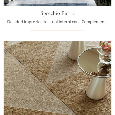
Specchio Pierre
Desideri impreziosire i tuoi interni con i Complementi Cattelan Italia? Ti presentiamo differenti modelli di specchi in legno come Specchio Pierre.