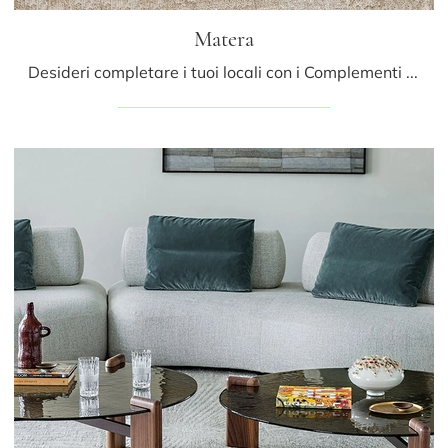
Matera
Desideri completare i tuoi locali con i Complementi Cattelan Italia? Ecco qui molteplici modelli di tavolini in ceramica come Matera.