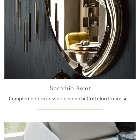
Specchio Ascot
Complementi accessori e specchi Cattelan Italia: scopri come valorizzare i tuoi locali design con il modello Specchio Ascot.