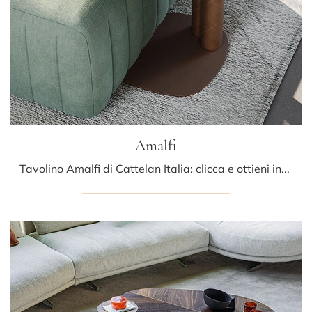
Amalfi
Tavolino Amalfi di Cattelan Italia: clicca e ottieni informazioni sui Complementi e tavolini moderni in ceramica del rinomato brand!