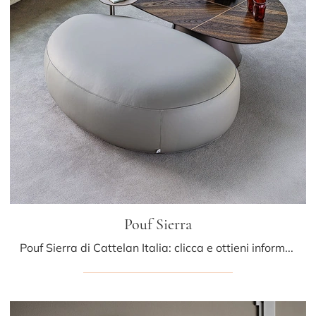
Pouf Sierra
Pouf Sierra di Cattelan Italia: clicca e ottieni informazioni sui Complementi e pouf moderni in pelle del noto e conosciuto brand!