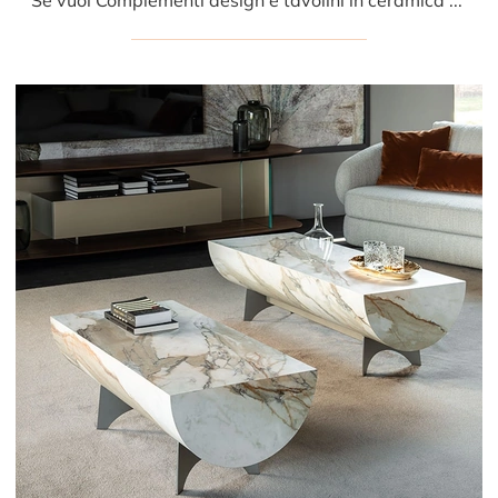
Se vuoi Complementi design e tavolini in ceramica scopri di più sul modello Domingo del brand Cattelan Italia.