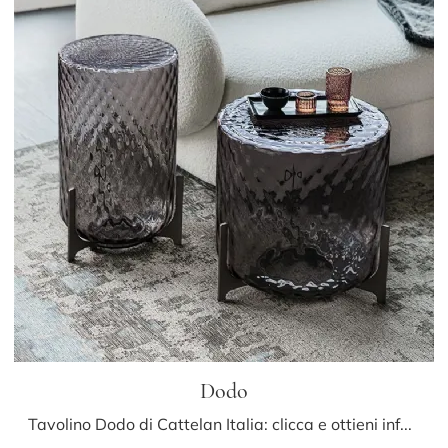
Dodo
Tavolino Dodo di Cattelan Italia: clicca e ottieni informazioni sui Complementi e tavolini moderni in vetro del noto e conosciuto marchio!