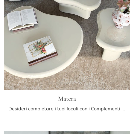
Matera
Desideri completare i tuoi locali con i Complementi Cattelan Italia? Ecco qui molteplici modelli di tavolini in ceramica come Matera.