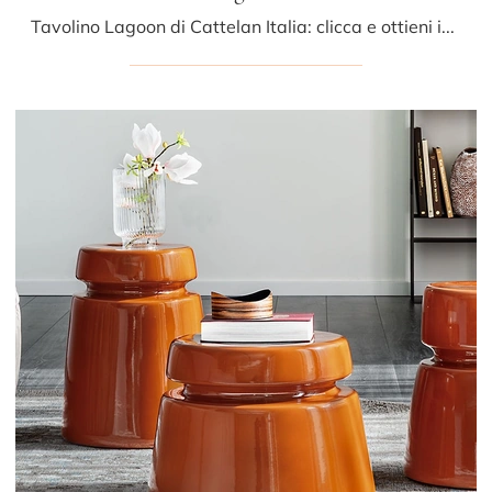
Tavolino Lagoon di Cattelan Italia: clicca e ottieni informazioni sui Complementi e tavolini moderni in vetro del noto e rinomato brand!