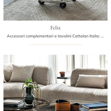
Felix
Accessori complementari e tavolini Cattelan Italia: scopri come impreziosire i tuoi locali moderni con il modello Felix.