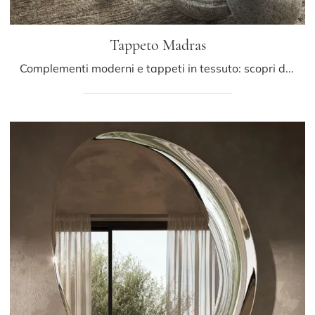
Tappeto Madras
Complementi moderni e tappeti in tessuto: scopri di più sul modello Tappeto Madras di Cattelan Italia e potrai completare i tuoi locali.