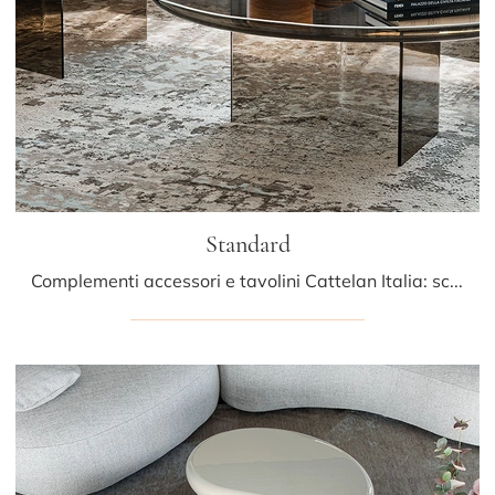
Standard
Complementi accessori e tavolini Cattelan Italia: scopri come impreziosire i tuoi spazi moderni con il modello Standard.