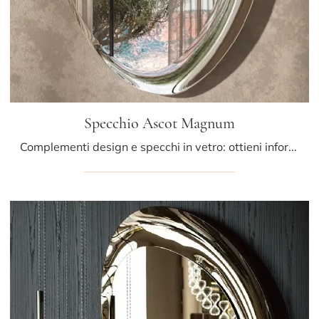
Specchio Ascot Magnum
Complementi design e specchi in vetro: ottieni informazioni sul modello Specchio Ascot Magnum di Cattelan Italia e potrai completare i tuoi interni.