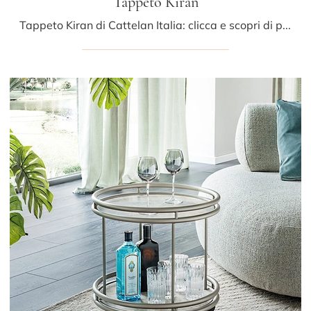
Tappeto Kiran
Tappeto Kiran di Cattelan Italia: clicca e scopri di più sui Complementi e tappeti moderni in tessuto del rinomato brand!