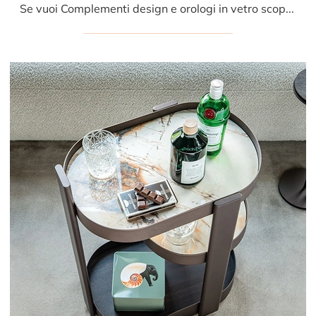
Se vuoi Complementi design e orologi in vetro scopri di più sul modello Orologio Times del marchio Cattelan Italia.