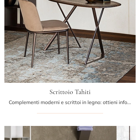
Scrittoio Tahiti
Complementi moderni e scrittoi in legno: ottieni informazioni sul modello Scrittoio Tahiti di Cattelan Italia e potrai completare i tuoi spazi.