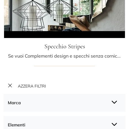
Specchio Stripes
Se vuoi Complementi design e specchi senza cornice ottieni informazioni sul modello Specchio Stripes della firma Cattelan Italia.
AZZERA FILTRI
Marca
Elementi