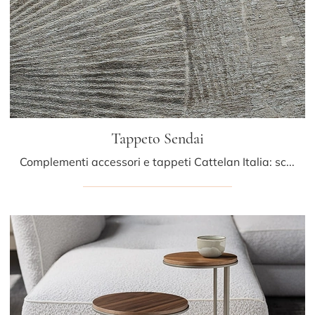
Tappeto Sendai
Complementi accessori e tappeti Cattelan Italia: scopri come impreziosire i tuoi locali moderni con il modello Tappeto Sendai.