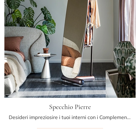
Specchio Pierre
Desideri impreziosire i tuoi interni con i Complementi Cattelan Italia? Ti presentiamo differenti modelli di specchi in legno come Specchio Pierre.