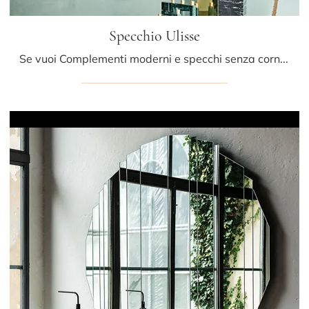
Specchio Ulisse
Se vuoi Complementi moderni e specchi senza cornice scopri di più sul modello Specchio Ulisse della marca Cattelan Italia.