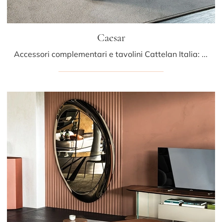
Caesar
Accessori complementari e tavolini Cattelan Italia: scopri come impreziosire i tuoi interni design con il modello Caesar.