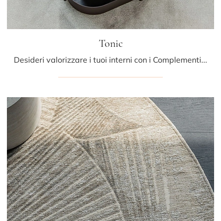
Tonic
Desideri valorizzare i tuoi interni con i Complementi Cattelan Italia? Eccoti molteplici modelli di tavolini in ceramica come Tonic.