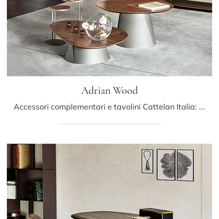
Adrian Wood
Accessori complementari e tavolini Cattelan Italia: scopri come valorizzare i tuoi interni design con il modello Adrian Wood.