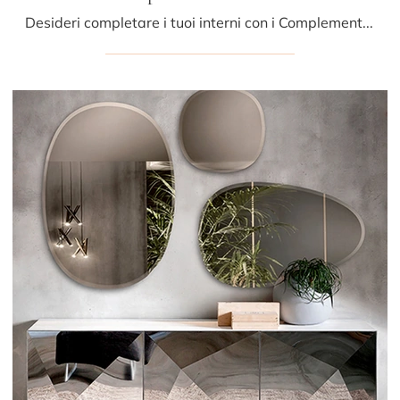
Desideri completare i tuoi interni con i Complementi Riflessi? Ecco qui diversi modelli di specchi senza cornice come Specchio Prisma.