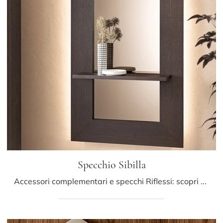
Specchio Sibilla
Accessori complementari e specchi Riflessi: scopri come valorizzare i tuoi locali moderni con il modello Specchio Sibilla.