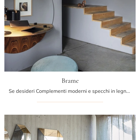
Brame
Se desideri Complementi moderni e specchi in legno scopri di più sul modello Brame della marca Mogg.