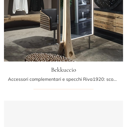
Bekkuccio
Accessori complementari e specchi Riva1920: scopri come arricchire i tuoi locali design con il modello Bekkuccio.