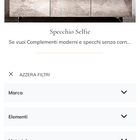
Specchio Selfie
Se vuoi Complementi moderni e specchi senza cornice ottieni informazioni sul modello Specchio Selfie del marchio Riflessi.
AZZERA FILTRI
Marca
Elementi