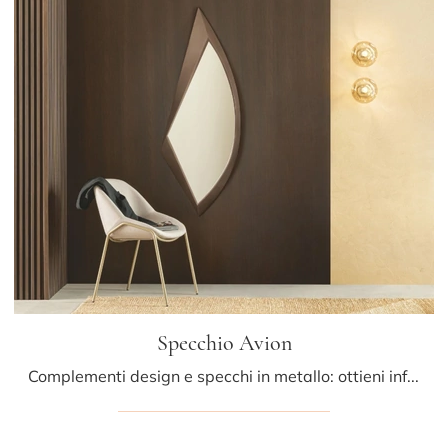
Specchio Avion
Complementi design e specchi in metallo: ottieni informazioni sul modello Specchio Avion di Riflessi e potrai valorizzare i tuoi locali.