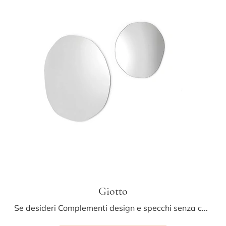
Giotto
Se desideri Complementi design e specchi senza cornice scopri di più sul modello Giotto del marchio Mogg.