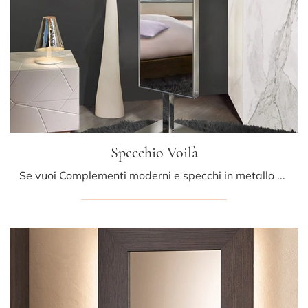
Specchio Voilà
Se vuoi Complementi moderni e specchi in metallo scopri di più sul modello Specchio Voilà del marchio Riflessi.