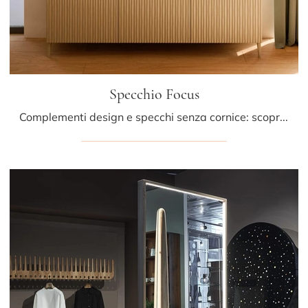
Specchio Focus
Complementi design e specchi senza cornice: scopri di più sul modello Specchio Focus di Bontempi e potrai arricchire i tuoi locali.