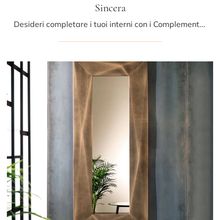
Sincera
Desideri completare i tuoi interni con i Complementi Riva1920? Eccoti vari modelli di specchi in legno come Sincera.