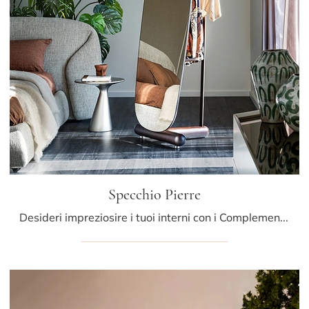
Specchio Pierre
Desideri impreziosire i tuoi interni con i Complementi Cattelan Italia? Ti presentiamo differenti modelli di specchi in legno come Specchio Pierre.