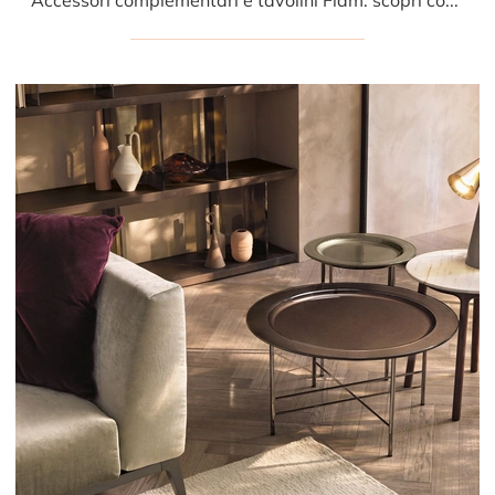
Accessori complementari e tavolini Fiam: scopri come arricchire i tuoi spazi design con il modello Waves.