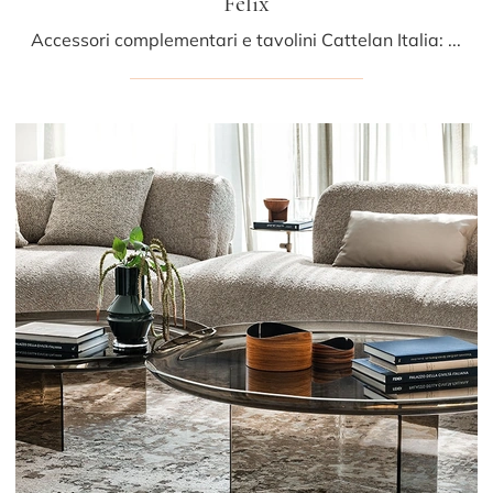
Felix
Accessori complementari e tavolini Cattelan Italia: scopri come impreziosire i tuoi locali moderni con il modello Felix.