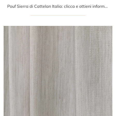
Pouf Sierra di Cattelan Italia: clicca e ottieni informazioni sui Complementi e pouf moderni in pelle del noto e conosciuto brand!