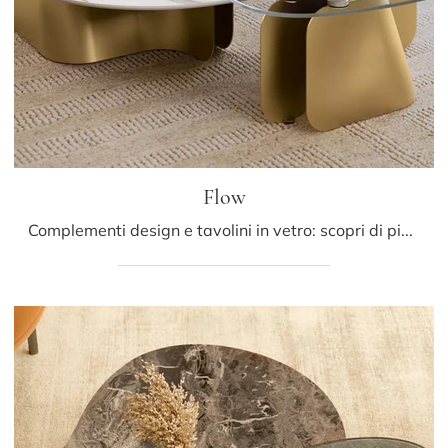
Flow
Complementi design e tavolini in vetro: scopri di più sul modello Flow di Bontempi e potrai valorizzare i tuoi spazi.