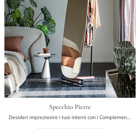
Specchio Pierre
Desideri impreziosire i tuoi interni con i Complementi Cattelan Italia? Ti presentiamo differenti modelli di specchi in legno come Specchio Pierre.