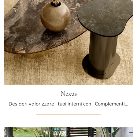
Nexus
Desideri valorizzare i tuoi interni con i Complementi Bontempi? Eccoti diversi modelli di tavolini in gres come Nexus.