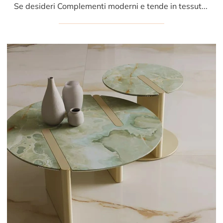
Se desideri Complementi moderni e tende in tessuto ottieni informazioni sul modello Corso del marchio Athena Collezioni.