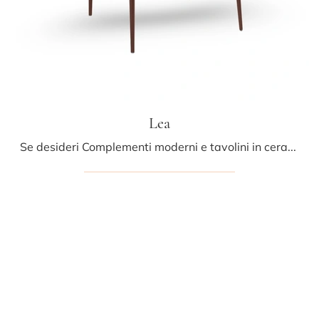
Lea
Se desideri Complementi moderni e tavolini in ceramica scopri di più sul modello Lea del marchio Midj.