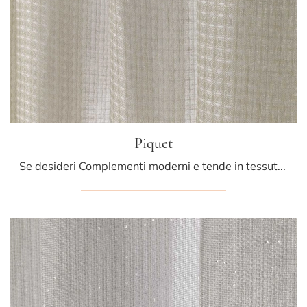
Piquet
Se desideri Complementi moderni e tende in tessuto ottieni informazioni sul modello Piquet del marchio Athena Collezioni.