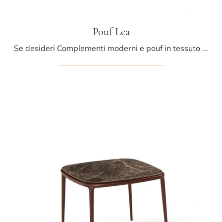
Pouf Lea
Se desideri Complementi moderni e pouf in tessuto scopri di più sul modello Pouf Lea del marchio Midj.