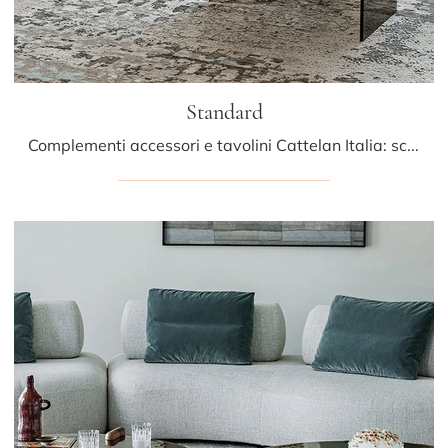
Standard
Complementi accessori e tavolini Cattelan Italia: scopri come impreziosire i tuoi spazi moderni con il modello Standard.