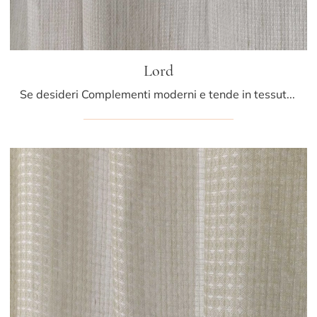
Lord
Se desideri Complementi moderni e tende in tessuto scopri di più sul modello Lord del marchio Athena Collezioni.