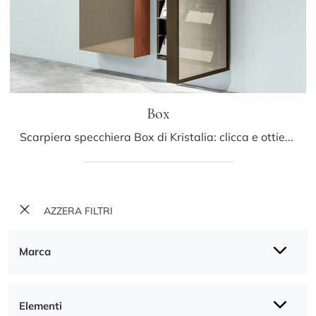
Box
Scarpiera specchiera Box di Kristalia: clicca e ottieni informazioni sui Complementi e scarpiere moderni in vetro del noto e conosciuto marchio!
AZZERA FILTRI
Marca
Elementi