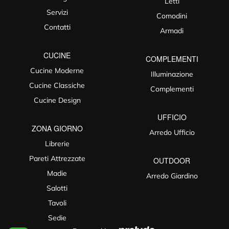
Letti
Servizi
Comodini
Contatti
Armadi
CUCINE
COMPLEMENTI
Cucine Moderne
Illuminazione
Cucine Classiche
Complementi
Cucine Design
UFFICIO
ZONA GIORNO
Arredo Ufficio
Librerie
Pareti Attrezzate
OUTDOOR
Madie
Arredo Giardino
Salotti
Tavoli
Sedie