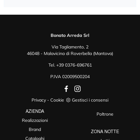
Bonato Arreda Srl
Via Tagliamento, 2
46048 - Malavicina di Roverbella (Mantova)
Tel.
+39 0376-696761
P.IVA 02009500204
Privacy
-
Cookie
Gestisci i consensi
AZIENDA
Poltrone
Realizzazioni
Brand
ZONA NOTTE
Cataloghi