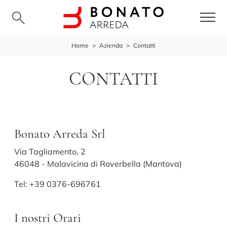
Home
>
Azienda
>
Contatti
CONTATTI
Bonato Arreda Srl
Via Tagliamento, 2
46048 - Malavicina di Roverbella (Mantova)
Tel:
+39 0376-696761
I nostri Orari