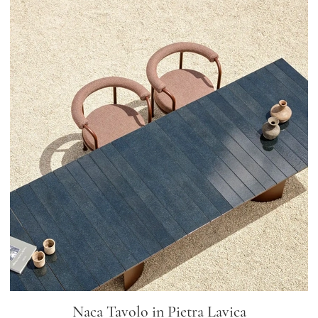
Naca Tavolo in Pietra Lavica