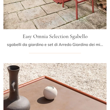
Easy Omnia Selection Sgabello
sgabelli da giardino e set di Arredo Giardino dei migliori brand: ottieni informazioni sul modello Easy Omnia Selection Sgabello di Fast, clicca ...