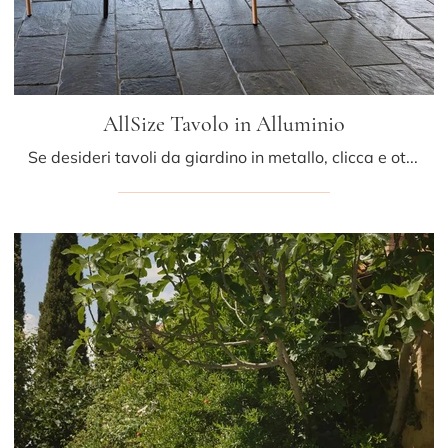
AllSize Tavolo in Alluminio
Se desideri tavoli da giardino in metallo, clicca e ottieni informazioni sul modello AllSize Tavolo in Alluminio del brand Fast.