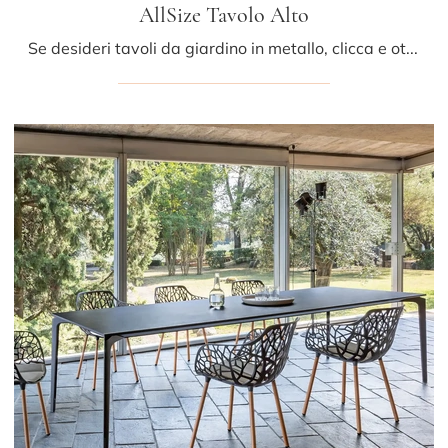
AllSize Tavolo Alto
Se desideri tavoli da giardino in metallo, clicca e ottieni informazioni sul modello AllSize Tavolo Alto dell'azienda Fast.