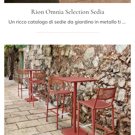
Rion Omnia Selection Sedia
Un ricco catalogo di sedie da giardino in metallo ti aspetta in negozio: clicca e scopri il modello Rion Omnia Selection Sedia di Fast.