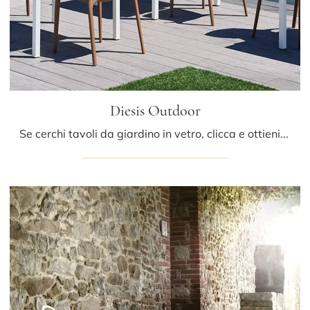
Diesis Outdoor
Se cerchi tavoli da giardino in vetro, clicca e ottieni informazioni sul modello Diesis Outdoor dell'azienda Bontempi.