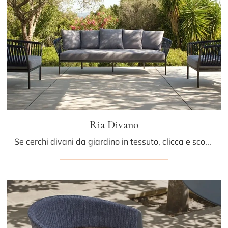
Ria Divano
Se cerchi divani da giardino in tessuto, clicca e scopri di più sul modello Ria Divano dell'azienda Fast.