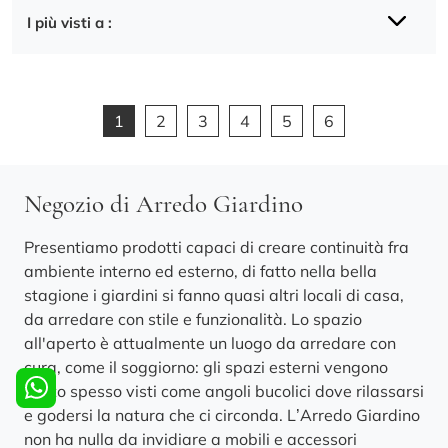
I più visti a :
1
2
3
4
5
6
Negozio di Arredo Giardino
Presentiamo prodotti capaci di creare continuità fra
ambiente interno ed esterno, di fatto nella bella
stagione i giardini si fanno quasi altri locali di casa,
da arredare con stile e funzionalità. Lo spazio
all'aperto è attualmente un luogo da arredare con
cura, come il soggiorno: gli spazi esterni vengono
molto spesso visti come angoli bucolici dove rilassarsi
e godersi la natura che ci circonda. L’Arredo Giardino
non ha nulla da invidiare a mobili e accessori