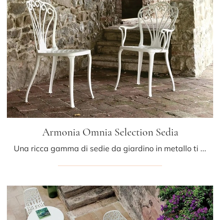
Armonia Omnia Selection Sedia
Una ricca gamma di sedie da giardino in metallo ti sta aspettando nel nostro showroom: clicca e scopri il modello Armonia Omnia Selection Sedia di ...