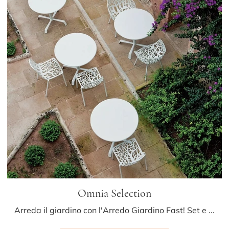
Omnia Selection
Arreda il giardino con l'Arredo Giardino Fast! Set e tavoli da giardino in metallo, come il modello Omnia Selection , ti aspettano!