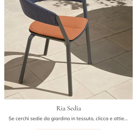
Ria Sedia
Se cerchi sedie da giardino in tessuto, clicca e ottieni informazioni sul modello Ria Sedia della marca Fast.