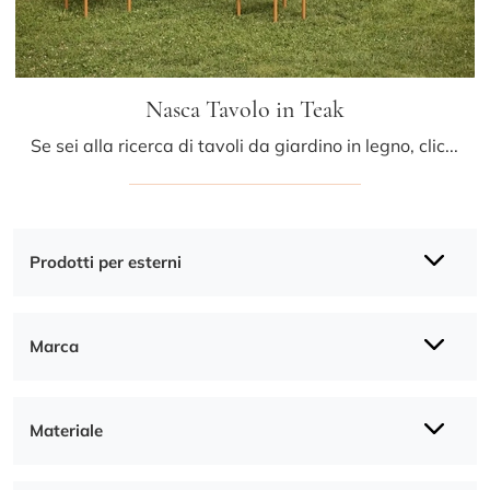
Nasca Tavolo in Teak
Se sei alla ricerca di tavoli da giardino in legno, clicca e ottieni informazioni sul modello Nasca Tavolo in Teak della marca Fast.
Prodotti per esterni
Marca
Materiale