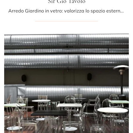
Sir Gio Tavolo
Arredo Giardino in vetro: valorizza lo spazio esterno con diverse soluzioni di tavoli da giardino del brand Kartell.