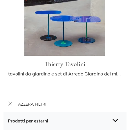
Thierry Tavolini
tavolini da giardino e set di Arredo Giardino dei migliori produttori: ottieni informazioni sul modello Thierry Tavolini di Kartell, clicca subito!
AZZERA FILTRI
Prodotti per esterni