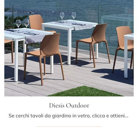
Diesis Outdoor
Se cerchi tavoli da giardino in vetro, clicca e ottieni informazioni sul modello Diesis Outdoor dell'azienda Bontempi.