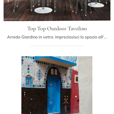
Top Top Outdoor Tavolino
Arredo Giardino in vetro: impreziosisci lo spazio all'aperto con diverse soluzioni di tavolini da giardino della firma Kartell.