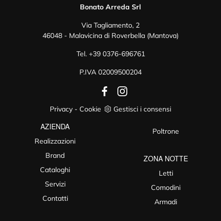
Bonato Arreda Srl
Via Tagliamento, 2
46048 - Malavicina di Roverbella (Mantova)
Tel.
+39 0376-696761
P.IVA 02009500204
Privacy
-
Cookie
Gestisci i consensi
AZIENDA
Poltrone
Realizzazioni
Brand
ZONA NOTTE
Cataloghi
Letti
Servizi
Comodini
Contatti
Armadi