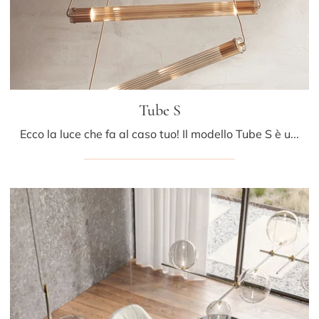
Tube S
Ecco la luce che fa al caso tuo! Il modello Tube S è una delle nostre lampade a sospensione di Riflessi.