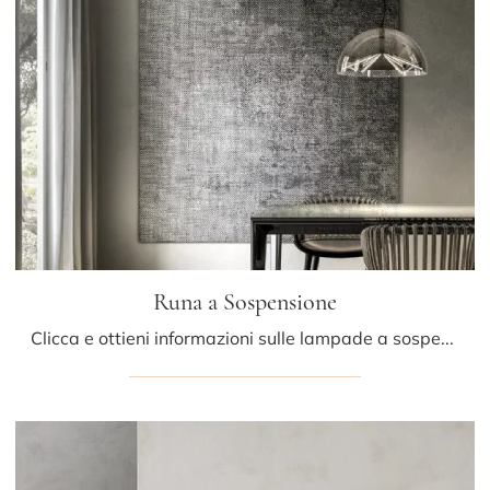
Runa a Sospensione
Clicca e ottieni informazioni sulle lampade a sospensione di Pentalight: il modello Runa a Sospensione in vetro ti aspetta!