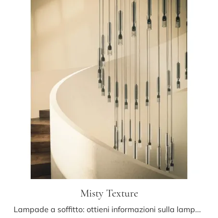
Misty Texture
Lampade a soffitto: ottieni informazioni sulla lampada Misty Texture in vetro che ti presentiamo.