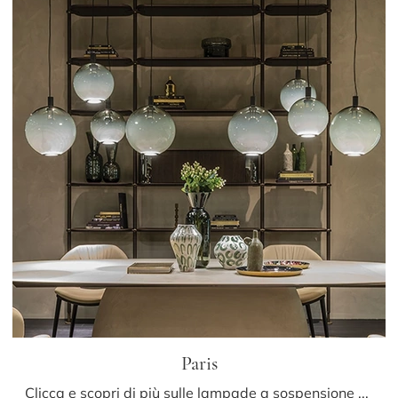
Paris
Clicca e scopri di più sulle lampade a sospensione di Cattelan Italia: il modello Paris in vetro ti sta aspettando!