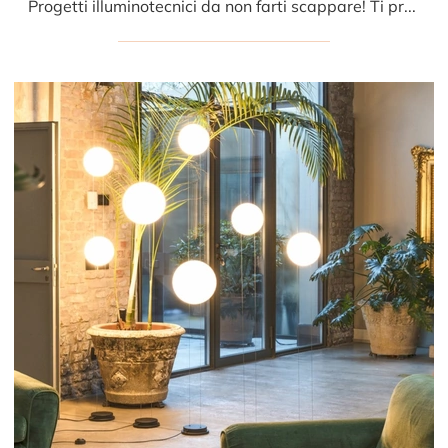
Progetti illuminotecnici da non farti scappare! Ti presentiamo la lampada da terra Costantina Opal di Mogg.