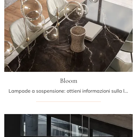
Bloom
Lampade a sospensione: ottieni informazioni sulla lampada Bloom in vetro che ti proponiamo.