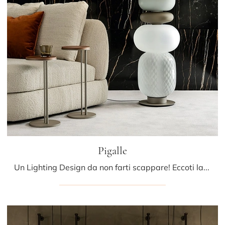
Pigalle
Un Lighting Design da non farti scappare! Eccoti la lampada da terra Pigalle di Cattelan Italia.