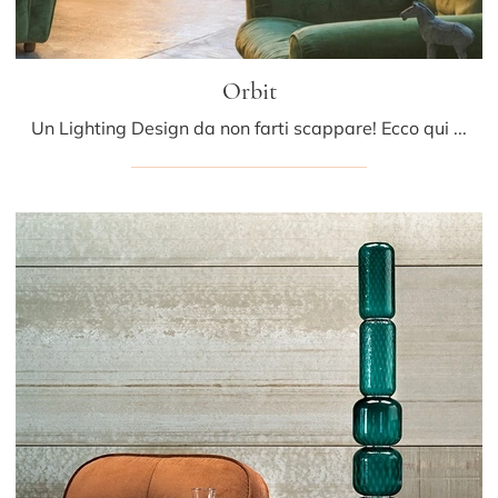
Orbit
Un Lighting Design da non farti scappare! Ecco qui la lampada da terra Orbit di Mogg.