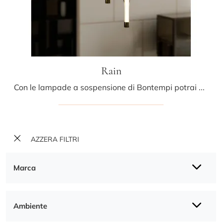
Rain
Con le lampade a sospensione di Bontempi potrai arricchire i tuoi locali: clicca e scopri Rain!
AZZERA FILTRI
Marca
Ambiente