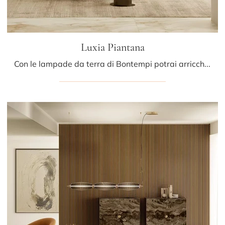
Luxia Piantana
Con le lampade da terra di Bontempi potrai arricchire i tuoi locali: clicca e scopri Luxia Piantana!