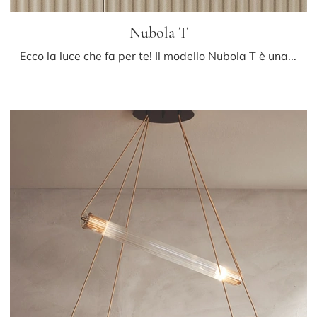
Nubola T
Ecco la luce che fa per te! Il modello Nubola T è una tra le nostre lampade da tavolo di Riflessi.