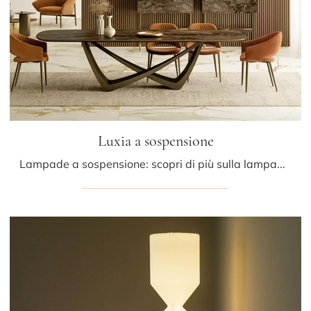
Luxia a sospensione
Lampade a sospensione: scopri di più sulla lampada Luxia a sospensione in vetro che ti presentiamo.