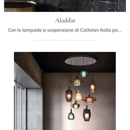
Aladdin
Con le lampade a sospensione di Cattelan Italia potrai completare i tuoi spazi: clicca e scopri Aladdin!