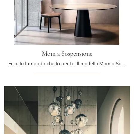
Mom a Sospensione
Ecco la lampada che fa per te! Il modello Mom a Sospensione è una tra le nostre lampade a sospensione di Pentalight.