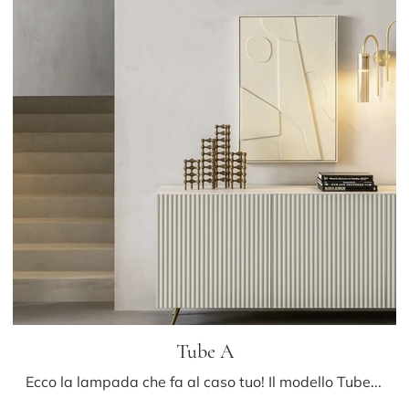
Tube A
Ecco la lampada che fa al caso tuo! Il modello Tube A è una tra le nostre lampade da parete di Riflessi.