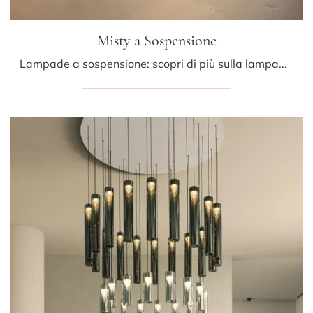
Misty a Sospensione
Lampade a sospensione: scopri di più sulla lampada Misty a Sospensione in vetro che ti proponiamo.