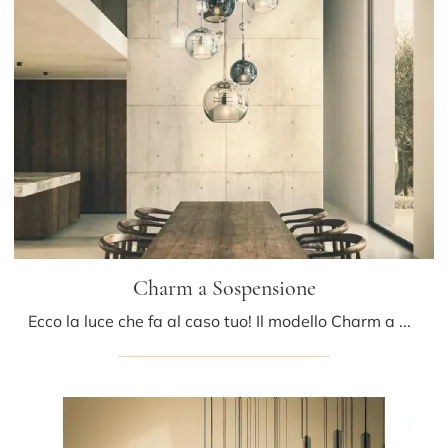
Charm a Sospensione
Ecco la luce che fa al caso tuo! Il modello Charm a Sospensione è una tra le nostre lampade a sospensione di Pentalight.