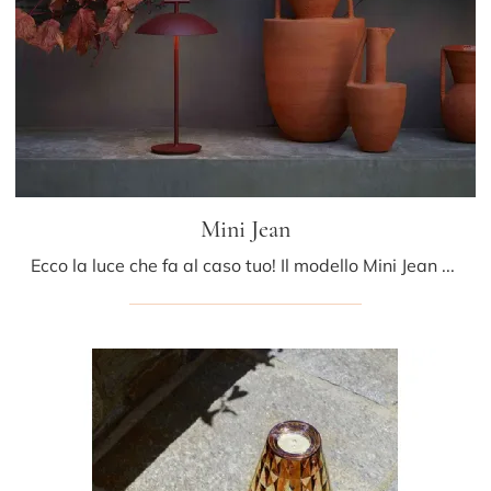
Mini Jean
Ecco la luce che fa al caso tuo! Il modello Mini Jean è una delle nostre lampade da esterni di Kartell.