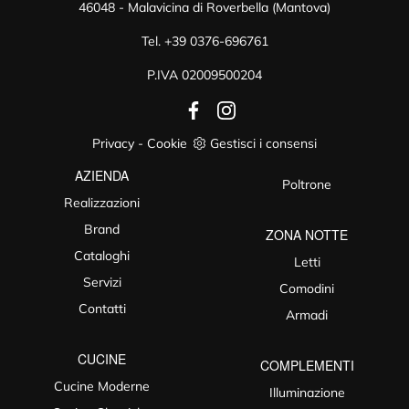
46048 - Malavicina di Roverbella (Mantova)
Tel.
+39 0376-696761
P.IVA 02009500204
Privacy
-
Cookie
Gestisci i consensi
AZIENDA
Poltrone
Realizzazioni
Brand
ZONA NOTTE
Cataloghi
Letti
Servizi
Comodini
Contatti
Armadi
CUCINE
COMPLEMENTI
Cucine Moderne
Illuminazione