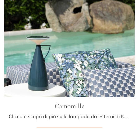
Camomille
Clicca e scopri di più sulle lampade da esterni di Kartell: il modello Camomille in plastica ti attende!