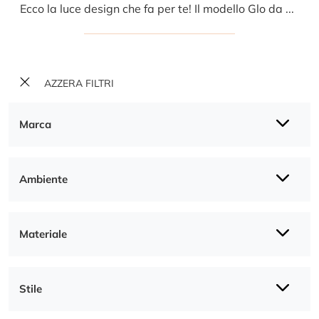
Ecco la luce design che fa per te! Il modello Glo da Tavolo è una tra le nostre lampade da tavolo di Pentalight.
AZZERA FILTRI
Marca
Ambiente
Materiale
Stile