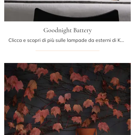
Goodnight Battery
Clicca e scopri di più sulle lampade da esterni di Kartell: il modello Goodnight Battery in plastica ti sta aspettando!