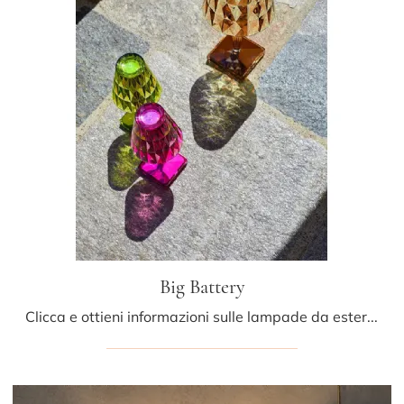
Big Battery
Clicca e ottieni informazioni sulle lampade da esterni di Kartell: il modello Big Battery in plastica ti attende!