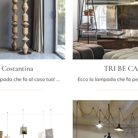
Costantina
TRI BE CA
Ecco la lampada che fa al caso tuo! Il modello Costantina è una tra le nostre lampade da terra di Mogg.