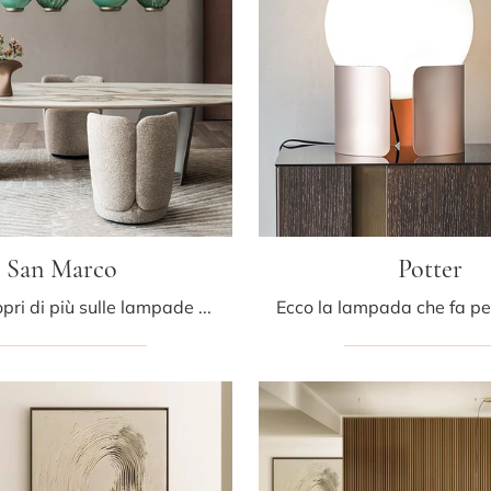
San Marco
Potter
Clicca e scopri di più sulle lampade a soffitto di Cattelan Italia: il modello San Marco in vetro ti attende!