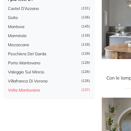
Castel D'Azzano
131
Goito
136
Mantova
145
Marmirolo
118
Mozzecane
118
Peschiera Del Garda
129
Porto Mantovano
129
Valeggio Sul Mincio
126
Villafranca Di Verona
126
Volta Mantovana
137