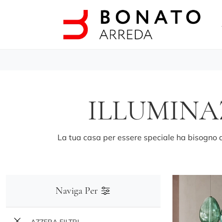
ILLUMIN
La tua casa per essere speciale ha bisogno d
Naviga Per
AZZERA FILTRI