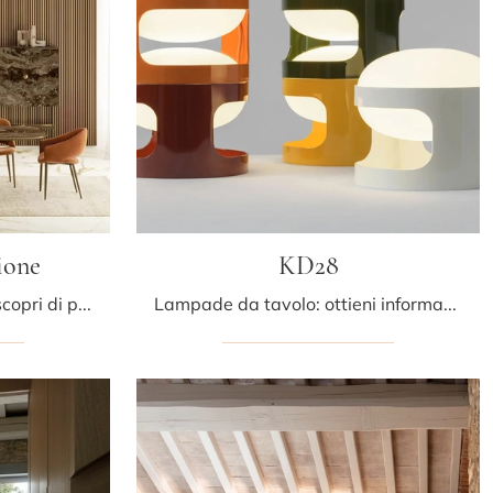
ione
KD28
Lampade a sospensione: scopri di più sulla lampada Luxia a sospensione in vetro che ti presentiamo.
Lampade da tavolo: ottieni informazioni sulla lampada KD28 in plastica che ti presentiamo.