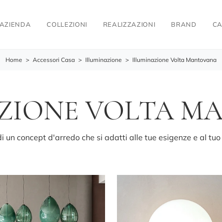
AZIENDA
COLLEZIONI
REALIZZAZIONI
BRAND
CA
Home
>
Accessori Casa
>
Illuminazione
>
Illuminazione Volta Mantovana
AZIONE VOLTA M
i un concept d'arredo che si adatti alle tue esigenze e al tu