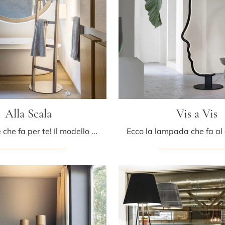
Alla Scala
Vis a Vis
Ecco la luce che fa per te! Il modello Alla Scala è una delle nostre lampade da terra di Mogg.