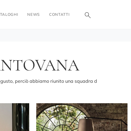
TALOGHI
NEWS
CONTATTI
ANTOVANA
o gusto, perciò abbiamo riunito una squadra d