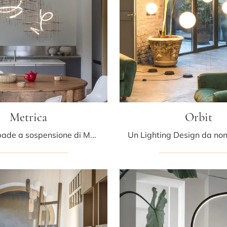
Metrica
Orbit
Con le lampade a sospensione di Mogg potrai valorizzare i tuoi locali: clicca e scopri Metrica!