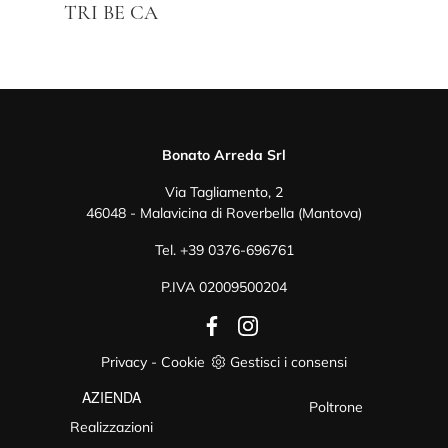
TRI BE CA
Bonato Arreda Srl
Via Tagliamento, 2
46048 - Malavicina di Roverbella (Mantova)
Tel.
+39 0376-696761
P.IVA 02009500204
Privacy
-
Cookie
Gestisci i consensi
AZIENDA
Poltrone
Realizzazioni