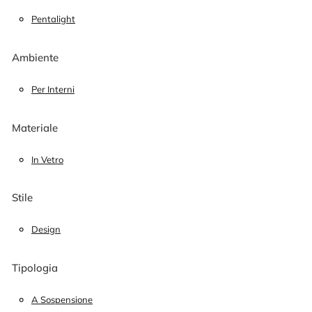
Pentalight
Ambiente
Per Interni
Materiale
In Vetro
Stile
Design
Tipologia
A Sospensione