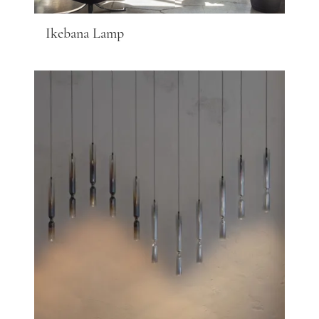
Ikebana Lamp