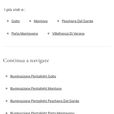
I più visti a :
Goito
Mantova
Peschiera Del Garda
Porto Mantovano
Villafranca Di Verona
Continua a navigare
Illuminazione Pentalight Goito
Illuminazione Pentalight Mantova
Illuminazione Pentalight Peschiera Del Garda
Illuminazione Pentalight Porto Mantovano