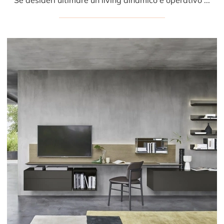
Se desideri ultimare un living dinamico e operativo dalle linee moderne, ti offriamo la parete attrezzata Domino Boiserie 01 Sangiacomo.