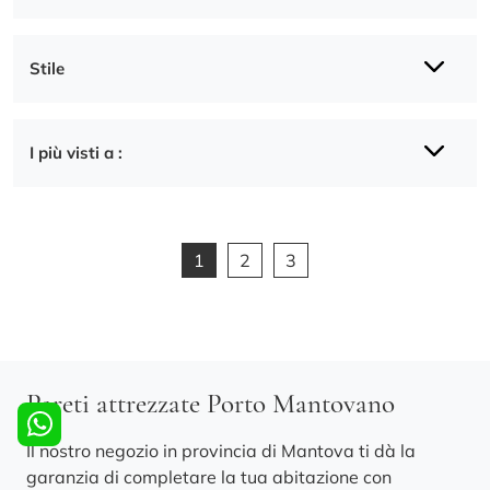
Stile
I più visti a :
1
2
3
Pareti attrezzate Porto Mantovano
Il nostro negozio in provincia di Mantova ti dà la
garanzia di completare la tua abitazione con