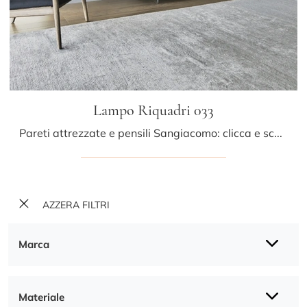
Lampo Riquadri 033
Pareti attrezzate e pensili Sangiacomo: clicca e scopri il modello Lampo Riquadri 033 e potrai completare stanze moderne di ogni genere.
AZZERA FILTRI
Marca
Materiale