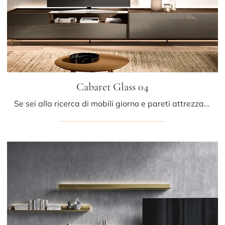
Cabaret Glass 04
Se sei alla ricerca di mobili giorno e pareti attrezzate moderne, opta per il modello Cabaret Glass 04 di Sangiacomo: clicca e scopri di più!