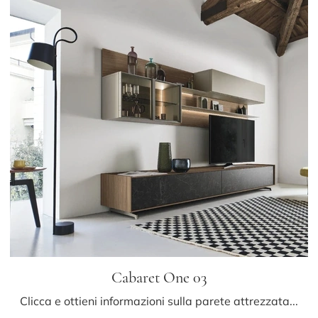
Cabaret One 03
Clicca e ottieni informazioni sulla parete attrezzata Cabaret One 03 del brand Sangiacomo: è la soluzione dalle linee moderne ideale per te.