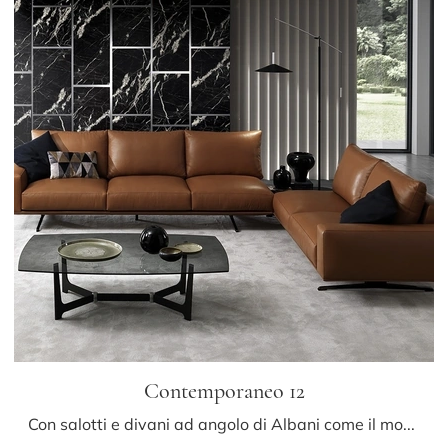
Contemporaneo 12
Con salotti e divani ad angolo di Albani come il modello Contemporaneo 12 in pelle, potrai completare il tuo progetto d'arredo.