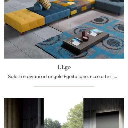
L'Ego
Salotti e divani ad angolo Egoitaliano: ecco a te il modello L'Ego in tessuto per impreziosire il living.