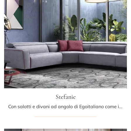
Stefanie
Con salotti e divani ad angolo di Egoitaliano come il modello Stefanie in pelle, potrai ultimare il tuo concept d'arredo.