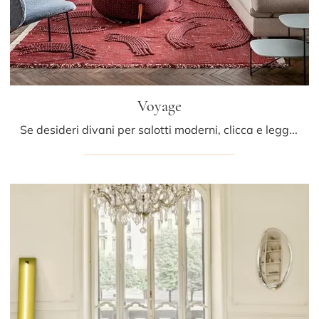
Voyage
Se desideri divani per salotti moderni, clicca e leggi di più sul modello Voyage in tessuto del brand Saba.