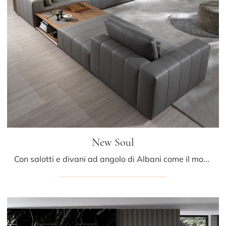
New Soul
Con salotti e divani ad angolo di Albani come il modello New Soul in pelle, potrai ultimare il tuo concept d'arredo.