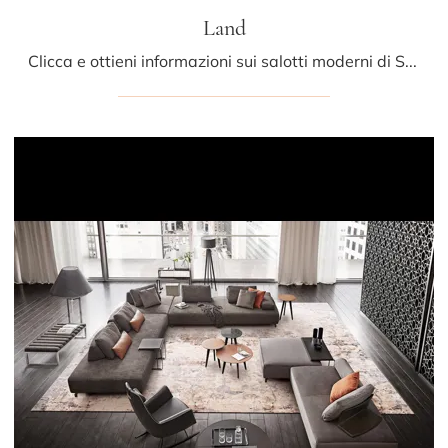
Land
Clicca e ottieni informazioni sui salotti moderni di Saba! Vari modelli di divani, come Land, ti attendono.