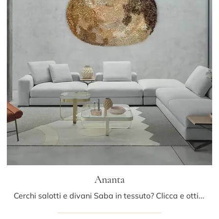
Ananta
Cerchi salotti e divani Saba in tessuto? Clicca e ottieni informazioni sul modello Ananta per spazi moderni.