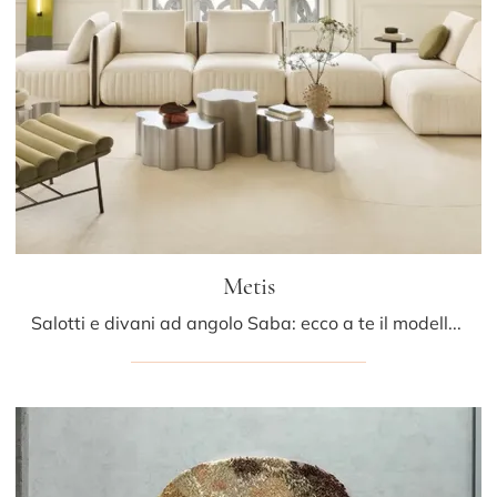
Metis
Salotti e divani ad angolo Saba: ecco a te il modello Metis in tessuto per completare la zona giorno.