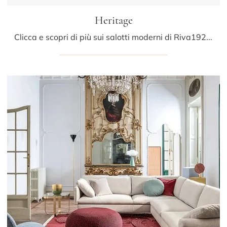
Heritage
Clicca e scopri di più sui salotti moderni di Riva1920! Molteplici modelli di divani, come Heritage, ti attendono.