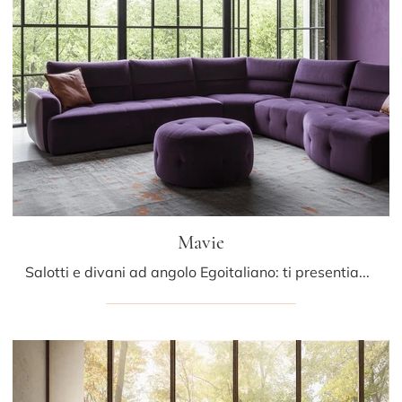
Mavie
Salotti e divani ad angolo Egoitaliano: ti presentiamo il modello Mavie in tessuto per arricchire la zona giorno.