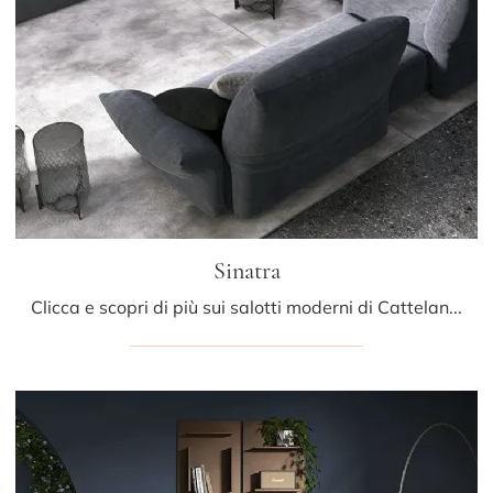
Sinatra
Clicca e scopri di più sui salotti moderni di Cattelan Italia! Diversi modelli di divani, come Sinatra, ti aspettano.