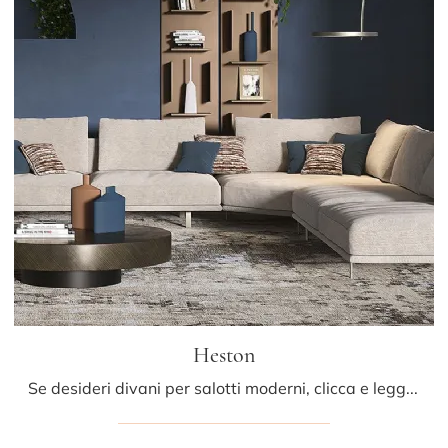
Heston
Se desideri divani per salotti moderni, clicca e leggi di più sul modello Heston in tessuto del brand Cattelan Italia.