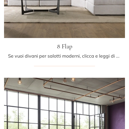
8 Flap
Se vuoi divani per salotti moderni, clicca e leggi di più sul modello 8 Flap in tessuto del brand Albani.