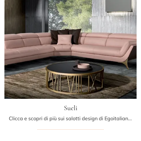
Sueli
Clicca e scopri di più sui salotti design di Egoitaliano! Differenti modelli di divani, come Sueli, ti attendono.