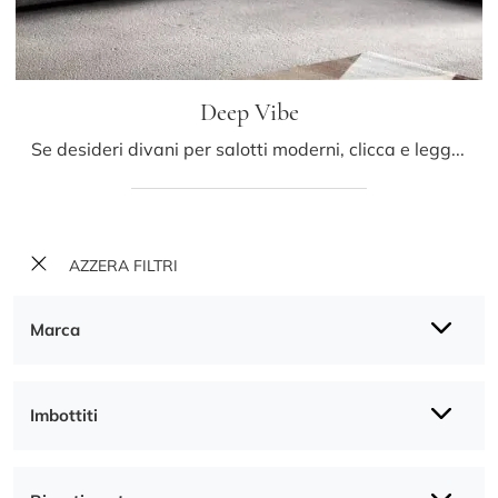
Deep Vibe
Se desideri divani per salotti moderni, clicca e leggi di più sul modello Deep Vibe in tessuto della marca Samoa.
AZZERA FILTRI
Marca
Imbottiti