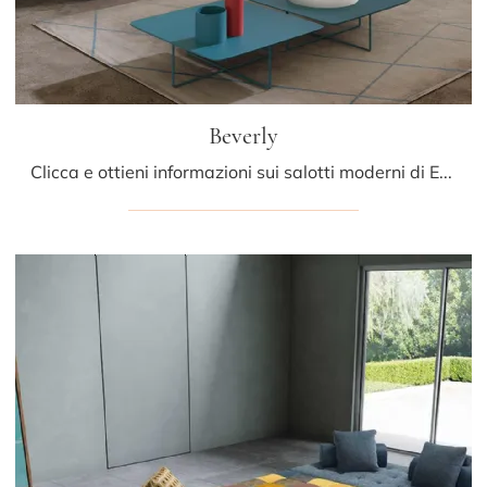
Beverly
Clicca e ottieni informazioni sui salotti moderni di Egoitaliano! Diversi modelli di divani, come Beverly, ti attendono.