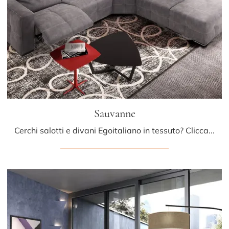
Sauvanne
Cerchi salotti e divani Egoitaliano in tessuto? Clicca e ottieni informazioni sul modello Sauvanne per spazi moderni.