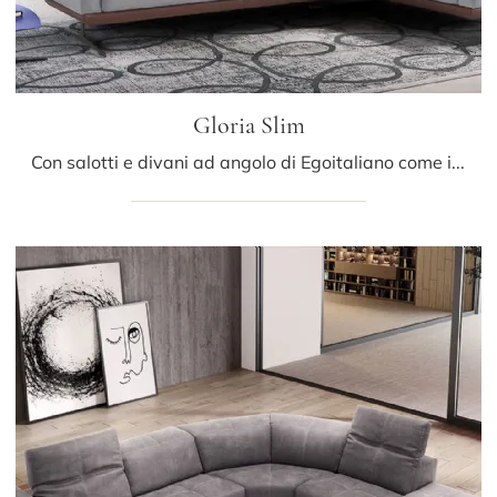
Gloria Slim
Con salotti e divani ad angolo di Egoitaliano come il modello Gloria Slim in tessuto, potrai ultimare il tuo concept d'arredo.