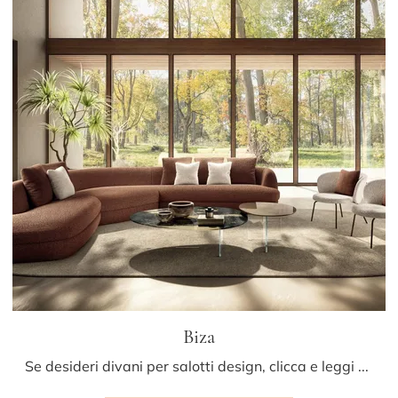
Biza
Se desideri divani per salotti design, clicca e leggi di più sul modello Biza in tessuto della firma Lago.