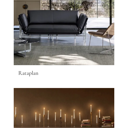
Rataplan