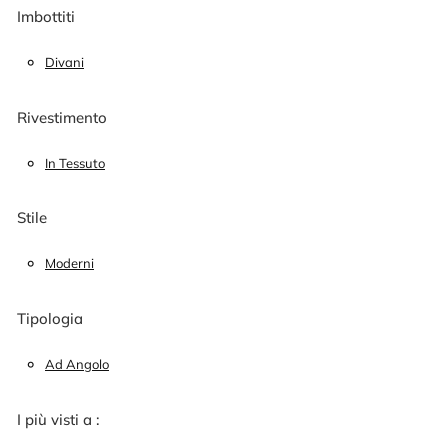
Imbottiti
Divani
Rivestimento
In Tessuto
Stile
Moderni
Tipologia
Ad Angolo
I più visti a :