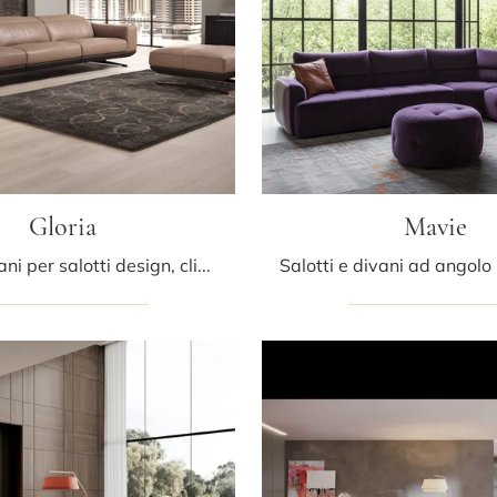
Gloria
Mavie
Se vuoi divani per salotti design, clicca e leggi di più sul modello Gloria in pelle del brand Egoitaliano.