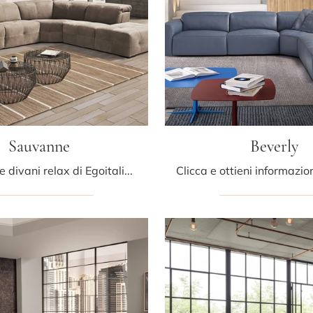
Sauvanne
Beverly
Con salotti e divani relax di Egoitaliano come il modello Sauvanne in pelle, potrai ultimare il tuo progetto d'arredo.