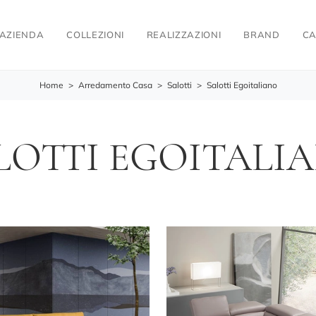
AZIENDA
COLLEZIONI
REALIZZAZIONI
BRAND
CA
Home
>
Arredamento Casa
>
Salotti
>
Salotti Egoitaliano
LOTTI EGOITALI