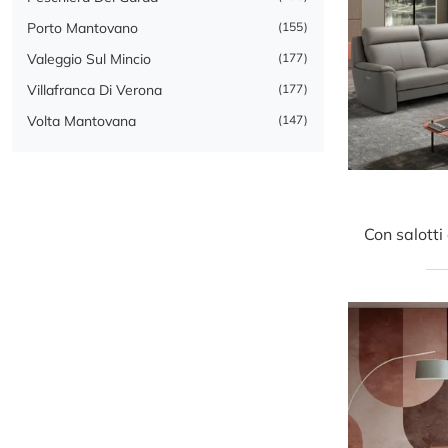
Porto Mantovano
155
Valeggio Sul Mincio
177
Villafranca Di Verona
177
Volta Mantovana
147