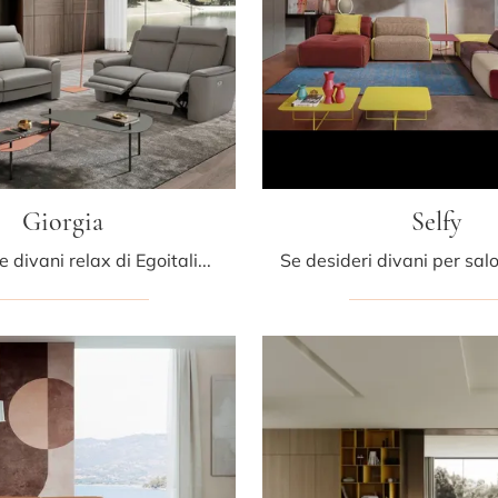
Giorgia
Selfy
Con salotti e divani relax di Egoitaliano come il modello Giorgia in pelle, potrai ultimare il tuo concept d'arredo.