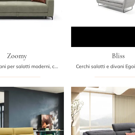
Zoomy
Bliss
Se vuoi divani per salotti moderni, clicca e leggi di più sul modello Zoomy in tessuto del brand Egoitaliano.