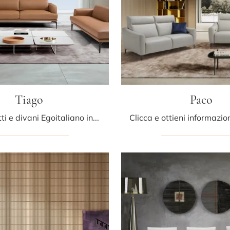
Tiago
Paco
Cerchi salotti e divani Egoitaliano in pelle? Clicca e scopri di più sul modello Tiago per spazi moderni.