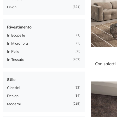
Divani
321
Rivestimento
In Ecopelle
1
In Microfibra
2
In Pelle
56
In Tessuto
262
Stile
Classici
22
Design
84
Moderni
215