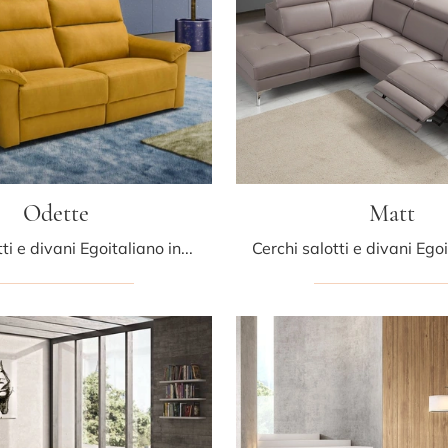
Odette
Matt
Cerchi salotti e divani Egoitaliano in pelle? Clicca e ottieni informazioni sul modello Odette per spazi moderni.