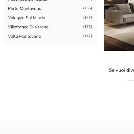
Porto Mantovano
155
Valeggio Sul Mincio
177
Villafranca Di Verona
177
Volta Mantovana
147