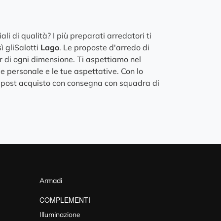
ali di qualità? I più preparati arredatori ti
ì gliSalotti
Lago
. Le proposte d'arredo di
oor di ogni dimensione. Ti aspettiamo nel
le personale e le tue aspettative. Con lo
 e post acquisto con consegna con squadra di
Armadi
COMPLEMENTI
Illuminazione