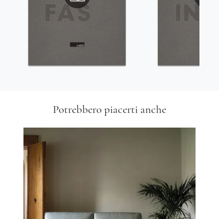
Potrebbero piacerti anche