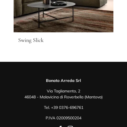
Swing Slick
Bonato Arreda Srl
Via Tagliamento, 2
46048 - Malavicina di Roverbella (Mantova)
Tel.
+39 0376-696761
P.IVA 02009500204