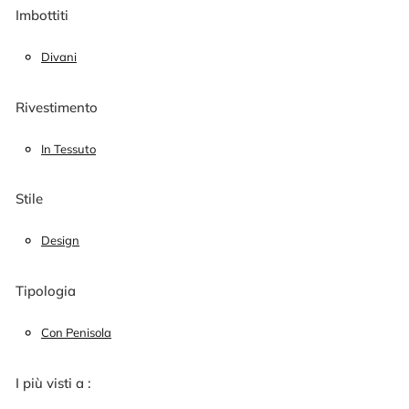
Imbottiti
Divani
Rivestimento
In Tessuto
Stile
Design
Tipologia
Con Penisola
I più visti a :