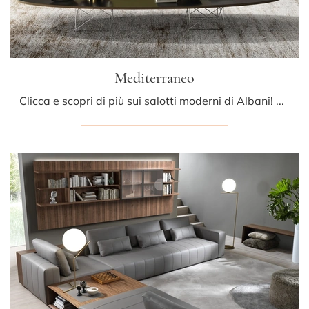
Mediterraneo
Clicca e scopri di più sui salotti moderni di Albani! Molteplici modelli di divani, come Mediterraneo, ti aspettano.