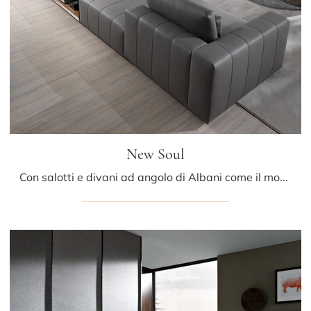
New Soul
Con salotti e divani ad angolo di Albani come il modello New Soul in pelle, potrai ultimare il tuo concept d'arredo.