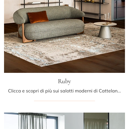
Ruby
Clicca e scopri di più sui salotti moderni di Cattelan Italia! Diversi modelli di divani, come Ruby, ti attendono.