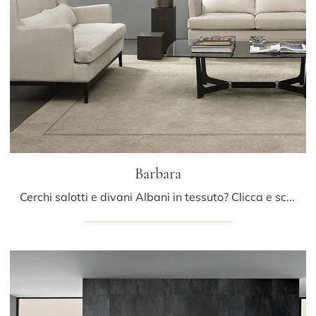
Barbara
Cerchi salotti e divani Albani in tessuto? Clicca e scopri di più sul modello Barbara per spazi moderni.