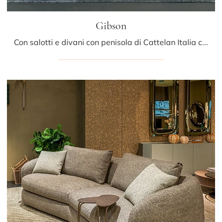
Gibson
Con salotti e divani con penisola di Cattelan Italia come il modello Gibson in tessuto, potrai completare il tuo concept d'arredo.