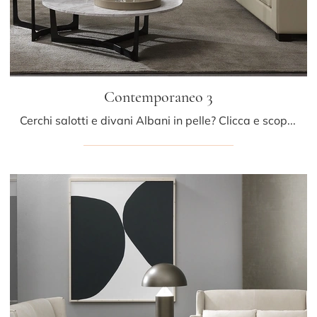
Contemporaneo 3
Cerchi salotti e divani Albani in pelle? Clicca e scopri di più sul modello Contemporaneo 3 per spazi moderni.