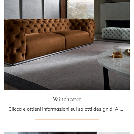
Winchester
Clicca e ottieni informazioni sui salotti design di Albani! Diversi modelli di divani, come Winchester, ti attendono.