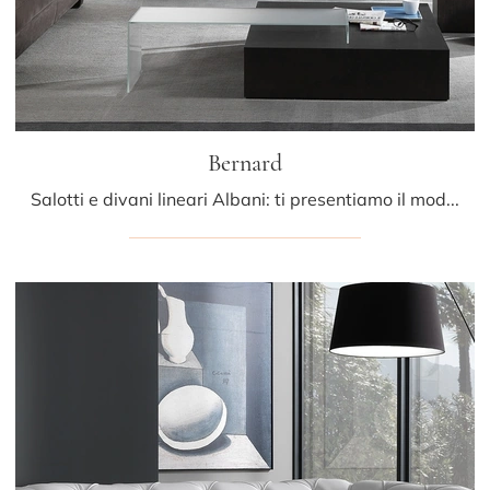
Bernard
Salotti e divani lineari Albani: ti presentiamo il modello Bernard in pelle per impreziosire il soggiorno.