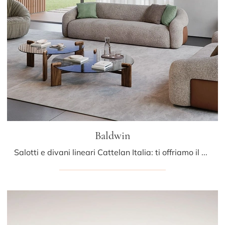
Baldwin
Salotti e divani lineari Cattelan Italia: ti offriamo il modello Baldwin in tessuto per arricchire la zona giorno.