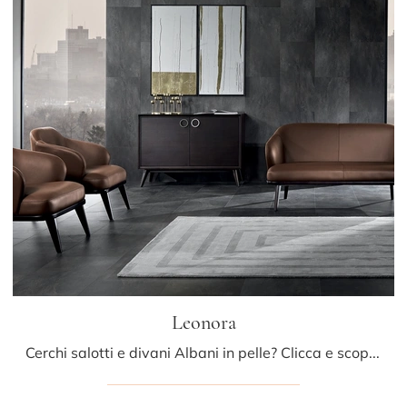
Leonora
Cerchi salotti e divani Albani in pelle? Clicca e scopri di più sul modello Leonora per spazi moderni.