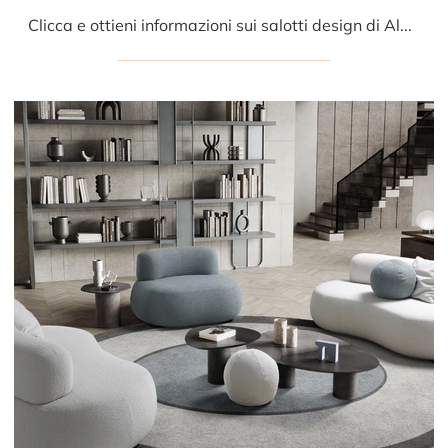
Clicca e ottieni informazioni sui salotti design di Albani! Differenti modelli di divani, come Numana, ti aspettano.