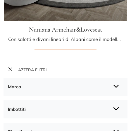
Numana Armchair&Loveseat
Con salotti e divani lineari di Albani come il modello Numana Armchair&Loveseat in tessuto, potrai ultimare il tuo concept d'arredo.
AZZERA FILTRI
Marca
Imbottiti