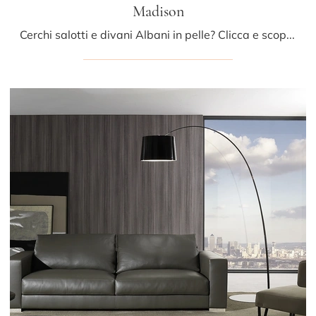
Madison
Cerchi salotti e divani Albani in pelle? Clicca e scopri di più sul modello Madison per spazi moderni.