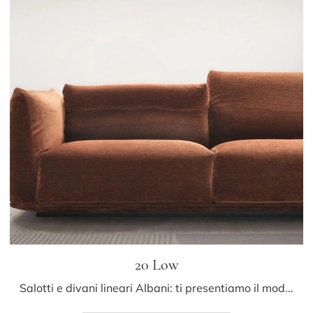
20 Low
Salotti e divani lineari Albani: ti presentiamo il modello 20 Low in tessuto per completare il soggiorno.