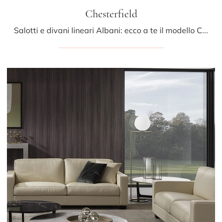
Chesterfield
Salotti e divani lineari Albani: ecco a te il modello Chesterfield in pelle per arricchire la zona giorno.