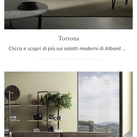
Tortona
Clicca e scopri di più sui salotti moderni di Albani! Diversi modelli di divani, come Tortona, ti attendono.