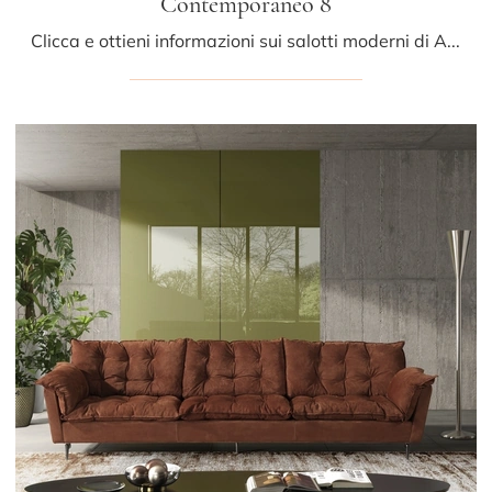
Contemporaneo 8
Clicca e ottieni informazioni sui salotti moderni di Albani! Differenti modelli di divani, come Contemporaneo 8, ti attendono.