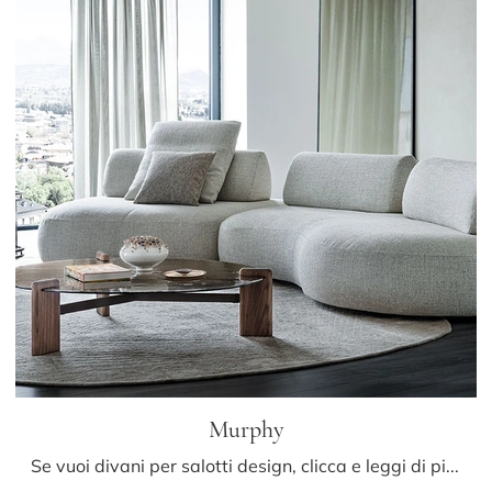
Murphy
Se vuoi divani per salotti design, clicca e leggi di più sul modello Murphy in tessuto della firma Cattelan Italia.