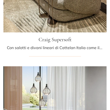
Craig Supersoft
Con salotti e divani lineari di Cattelan Italia come il modello Craig Supersoft in tessuto, potrai completare il tuo progetto d'arredo.