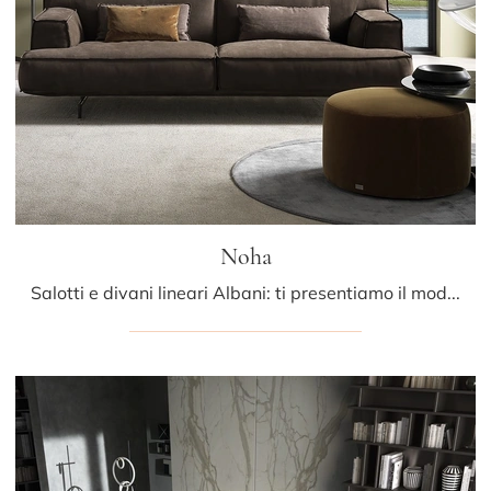
Noha
Salotti e divani lineari Albani: ti presentiamo il modello Noha in pelle per completare la zona giorno.