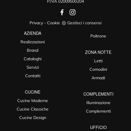
P.IVA 02009500204
Privacy
-
Cookie
Gestisci i consensi
AZIENDA
Poltrone
Realizzazioni
Brand
ZONA NOTTE
Cataloghi
Letti
Servizi
Comodini
Contatti
Armadi
CUCINE
COMPLEMENTI
Cucine Moderne
Illuminazione
Cucine Classiche
Complementi
Cucine Design
UFFICIO