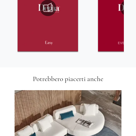
Potrebbero piacerti anche