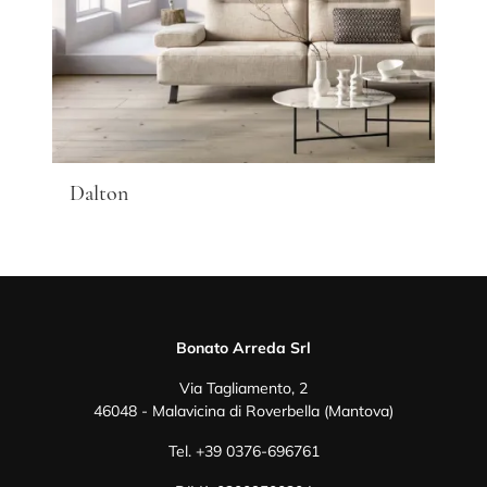
Dalton
Bonato Arreda Srl
Via Tagliamento, 2
46048 - Malavicina di Roverbella (Mantova)
Tel.
+39 0376-696761