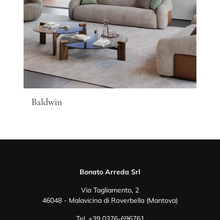
Baldwin
Bonato Arreda Srl
Via Tagliamento, 2
46048 - Malavicina di Roverbella (Mantova)
Tel.
+39 0376-696761