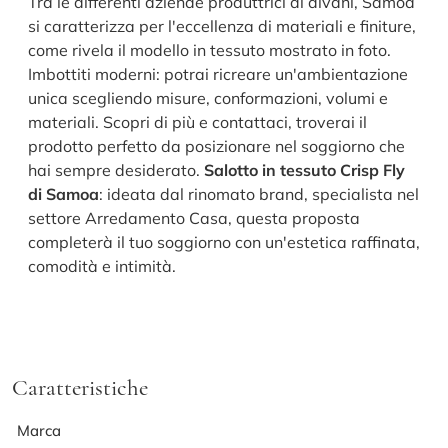
Tra le differenti aziende produttrici di divani, Samoa
si caratterizza per l'eccellenza di materiali e finiture,
come rivela il modello in tessuto mostrato in foto.
Imbottiti moderni: potrai ricreare un'ambientazione
unica scegliendo misure, conformazioni, volumi e
materiali. Scopri di più e contattaci, troverai il
prodotto perfetto da posizionare nel soggiorno che
hai sempre desiderato.
Salotto in tessuto Crisp Fly
di Samoa
: ideata dal rinomato brand, specialista nel
settore Arredamento Casa, questa proposta
completerà il tuo soggiorno con un'estetica raffinata,
comodità e intimità.
Caratteristiche
Marca