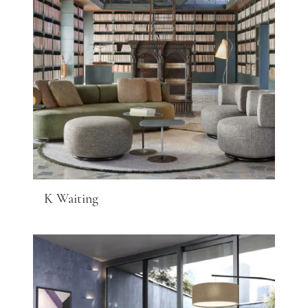
K Waiting