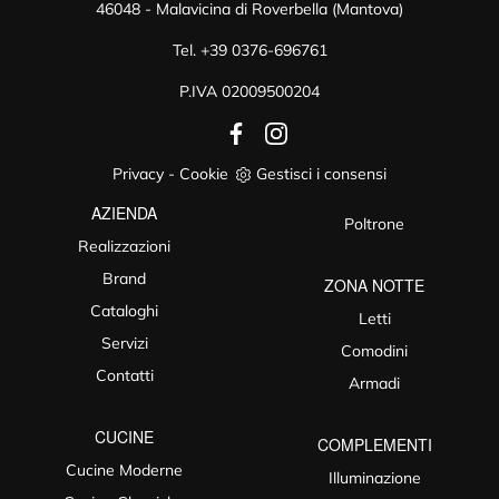
46048 - Malavicina di Roverbella (Mantova)
Tel.
+39 0376-696761
P.IVA 02009500204
Privacy
-
Cookie
Gestisci i consensi
AZIENDA
Poltrone
Realizzazioni
Brand
ZONA NOTTE
Cataloghi
Letti
Servizi
Comodini
Contatti
Armadi
CUCINE
COMPLEMENTI
Cucine Moderne
Illuminazione