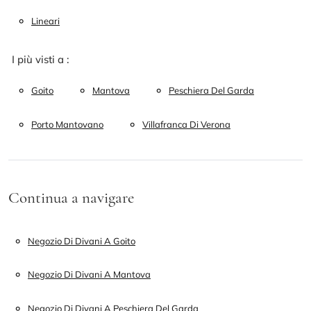
Lineari
I più visti a :
Goito
Mantova
Peschiera Del Garda
Porto Mantovano
Villafranca Di Verona
Continua a navigare
Negozio Di Divani A Goito
Negozio Di Divani A Mantova
Negozio Di Divani A Peschiera Del Garda