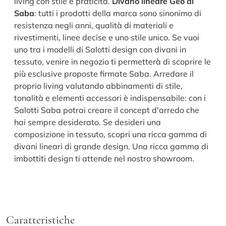
living con stile e praticità.
Divano lineare Geo di
Saba
: tutti i prodotti della marca sono sinonimo di
resistenza negli anni, qualità di materiali e
rivestimenti, linee decise e uno stile unico. Se vuoi
uno tra i modelli di Salotti design con divani in
tessuto, venire in negozio ti permetterà di scoprire le
più esclusive proposte firmate Saba. Arredare il
proprio living valutando abbinamenti di stile,
tonalità e elementi accessori è indispensabile: con i
Salotti Saba potrai creare il concept d'arredo che
hai sempre desiderato. Se desideri una
composizione in tessuto, scopri una ricca gamma di
divani lineari di grande design. Una ricca gamma di
imbottiti design ti attende nel nostro showroom.
Caratteristiche