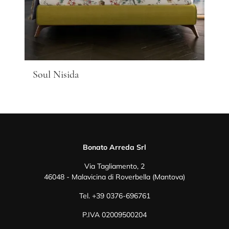
Soul Nisida
Bonato Arreda Srl
Via Tagliamento, 2
46048 - Malavicina di Roverbella (Mantova)
Tel.
+39 0376-696761
P.IVA 02009500204