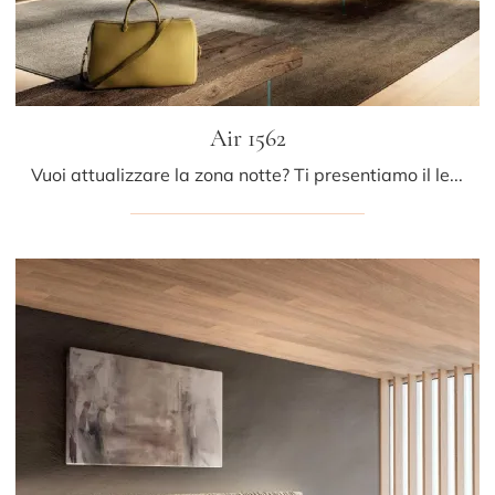
Air 1562
Vuoi attualizzare la zona notte? Ti presentiamo il letto in tessuto Air 1562 di Lago per spazi design.