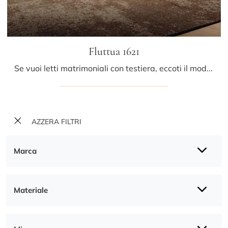
Fluttua 1621
Se vuoi letti matrimoniali con testiera, eccoti il modello Fluttua 1621 in legno per completare la zona notte.
AZZERA FILTRI
Marca
Materiale