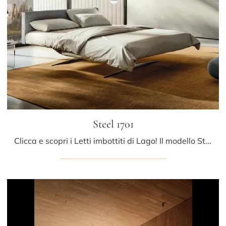
Steel 1701
Clicca e scopri i Letti imbottiti di Lago! Il modello Steel 1701 in tessuto ti aspetta nelle versioni matrimoniali.