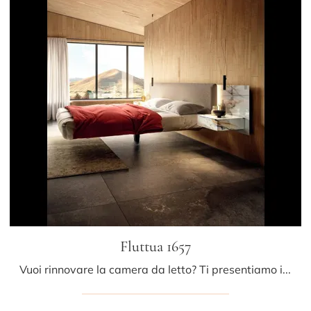
Fluttua 1657
Vuoi rinnovare la camera da letto? Ti presentiamo il letto in tessuto Fluttua 1657 di Lago per spazi design.