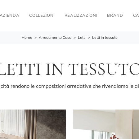
AZIENDA
COLLEZIONI
REALIZZAZIONI
BRAND
CA
Home
>
Arredamento Casa
>
Letti
>
Letti in tessuto
LETTI IN TESSUT
ticità rendono le composizioni arredative che rivendiamo le alt