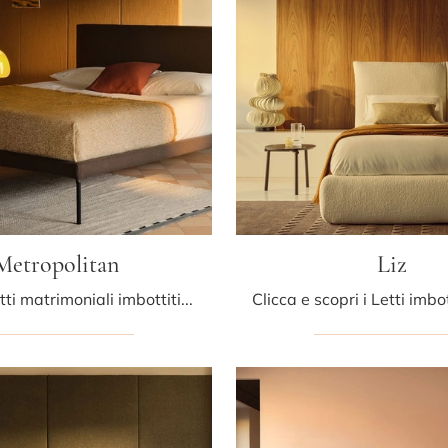
Metropolitan
Liz
Se cerchi letti matrimoniali imbottiti, eccoti il modello Metropolitan in tessuto per valorizzare la zona notte.