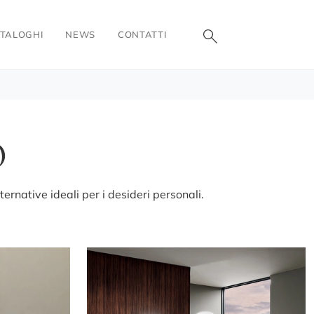
TALOGHI
NEWS
CONTATTI
O
ernative ideali per i desideri personali.