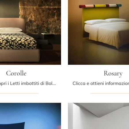
Corolle
Rosary
Clicca e scopri i Letti imbottiti di Bolzan Letti! Il modello Corolle in tessuto ti attende nelle versioni matrimoniali.