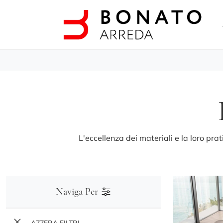
L'eccellenza dei materiali e la loro pra
Naviga Per
AZZERA FILTRI