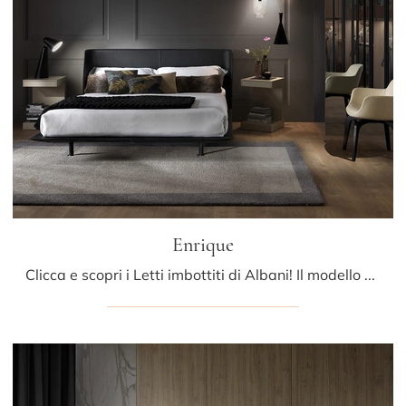
Enrique
Clicca e scopri i Letti imbottiti di Albani! Il modello Enrique in pelle ti sta aspettando nelle versioni matrimoniali.