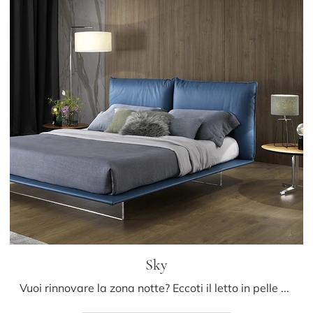
Sky
Vuoi rinnovare la zona notte? Eccoti il letto in pelle Sky di Albani per spazi design.