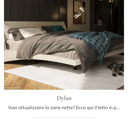
Dylan
Vuoi attualizzare la zona notte? Ecco qui il letto in pelle Dylan di Cattelan Italia per spazi design.