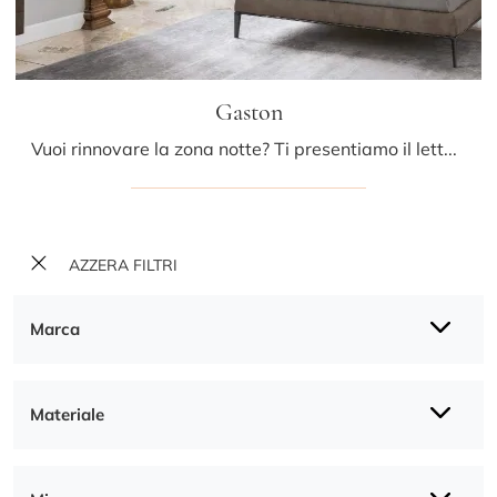
Gaston
Vuoi rinnovare la zona notte? Ti presentiamo il letto in pelle Gaston di Sangiacomo per spazi moderni.
AZZERA FILTRI
Marca
Materiale