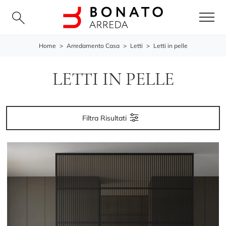
Home
>
Arredamento Casa
>
Letti
>
Letti in pelle
LETTI IN PELLE
Filtra Risultati