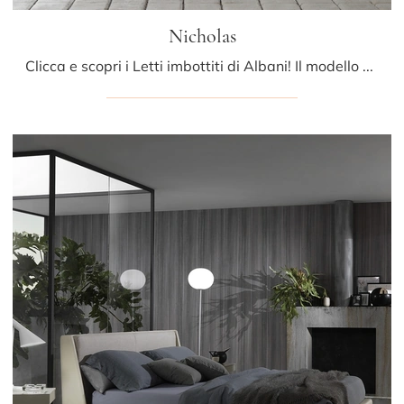
Nicholas
Clicca e scopri i Letti imbottiti di Albani! Il modello Nicholas in pelle ti aspetta nelle versioni matrimoniali.