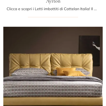
Ayrton
Clicca e scopri i Letti imbottiti di Cattelan Italia! Il modello Ayrton in pelle ti aspetta nelle versioni matrimoniali.