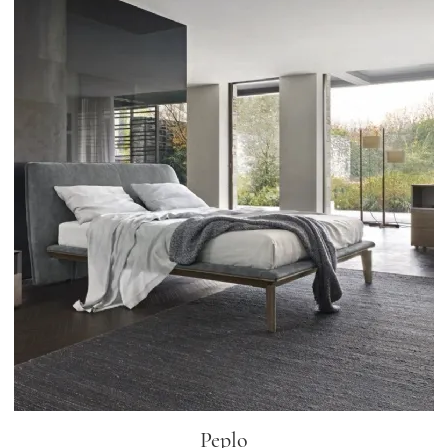
Peplo