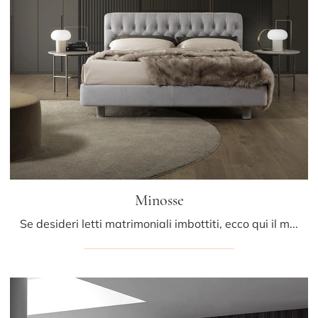
Minosse
Se desideri letti matrimoniali imbottiti, ecco qui il modello Minosse in pelle per completare la camera da letto.