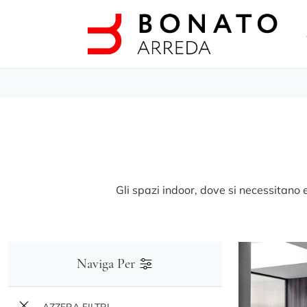
Gli spazi indoor, dove si necessitano er
Naviga Per
AZZERA FILTRI