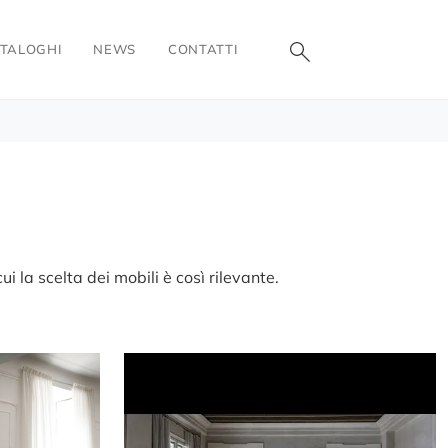
TALOGHI
NEWS
CONTATTI
ui la scelta dei mobili è così rilevante.