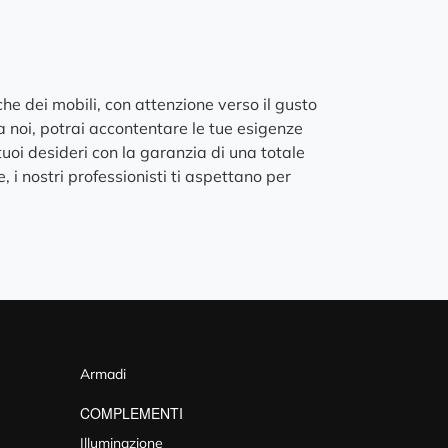
e dei mobili, con attenzione verso il gusto
i a noi, potrai accontentare le tue esigenze
tuoi desideri con la garanzia di una totale
, i nostri professionisti ti aspettano per
Armadi
COMPLEMENTI
Illuminazione