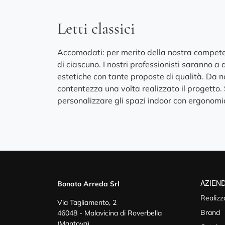
Letti classici
Accomodati: per merito della nostra competenz
di ciascuno. I nostri professionisti saranno a d
estetiche con tante proposte di qualità. Da no
contentezza una volta realizzato il progetto.
personalizzare gli spazi indoor con ergonomi
AZIEN
Bonato Arreda Srl
Realizz
Via Tagliamento, 2
Brand
46048 - Malavicina di Roverbella
(Mantova)