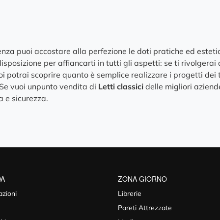
a puoi accostare alla perfezione le doti pratiche ed estetich
isposizione per affiancarti in tutti gli aspetti: se ti rivolgera
i potrai scoprire quanto è semplice realizzare i progetti dei 
 Se vuoi unpunto vendita di
Letti classici
delle migliori aziende
a e sicurezza.
DA
ZONA GIORNO
azioni
Librerie
Pareti Attrezzate