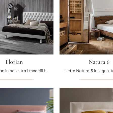
Florian
Natura 6
Il letto Florian in pelle, tra i modelli imbottiti matrimoniali classici di Albani, è ideale per assicurarti il riposo migliore.