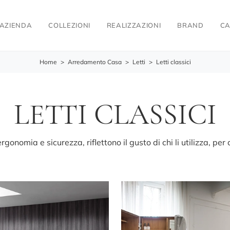
AZIENDA
COLLEZIONI
REALIZZAZIONI
BRAND
CA
Home
>
Arredamento Casa
>
Letti
>
Letti classici
LETTI CLASSICI
gonomia e sicurezza, riflettono il gusto di chi li utilizza, per c