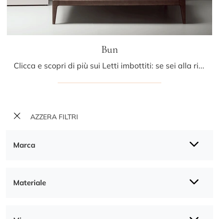
Bun
Clicca e scopri di più sui Letti imbottiti: se sei alla ricerca di modelli matrimoniali moderni, il modello Bun Kristalia fa al caso tuo.
AZZERA FILTRI
Marca
Materiale