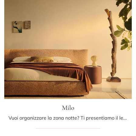
Milo
Vuoi organizzare la zona notte? Ti presentiamo il letto in tessuto Milo di Bolzan Letti per spazi design.