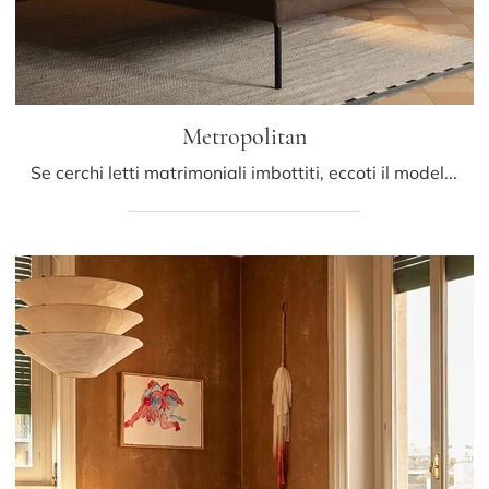
Metropolitan
Se cerchi letti matrimoniali imbottiti, eccoti il modello Metropolitan in tessuto per valorizzare la zona notte.