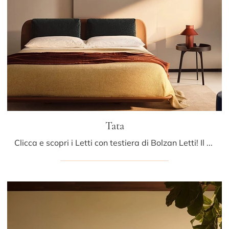
Tata
Clicca e scopri i Letti con testiera di Bolzan Letti! Il modello Tata in pelle ti sta aspettando nelle versioni matrimoniali.