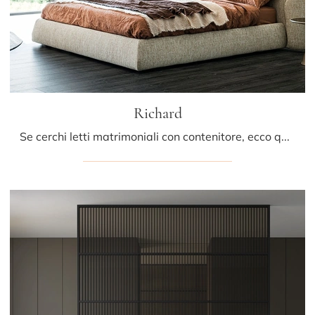
Richard
Se cerchi letti matrimoniali con contenitore, ecco qui il modello Richard in tessuto per completare la camera da letto.