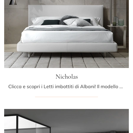
Nicholas
Clicca e scopri i Letti imbottiti di Albani! Il modello Nicholas in pelle ti aspetta nelle versioni matrimoniali.