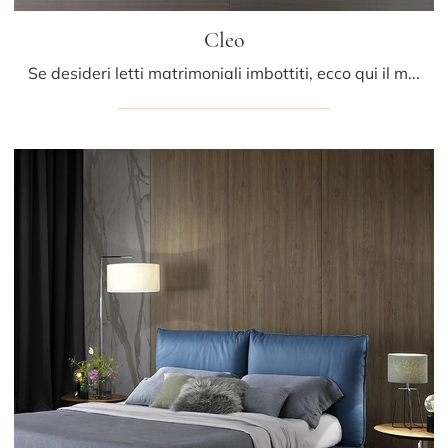
Cleo
Se desideri letti matrimoniali imbottiti, ecco qui il modello Cleo in pelle per impreziosire la zona notte.