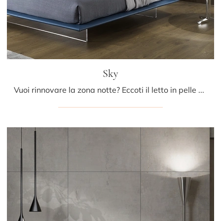
Sky
Vuoi rinnovare la zona notte? Eccoti il letto in pelle Sky di Albani per spazi design.