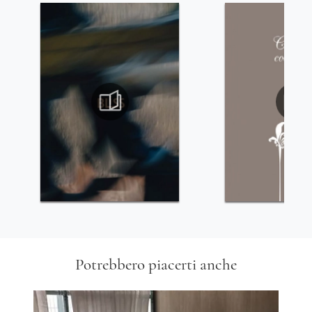
Potrebbero piacerti anche