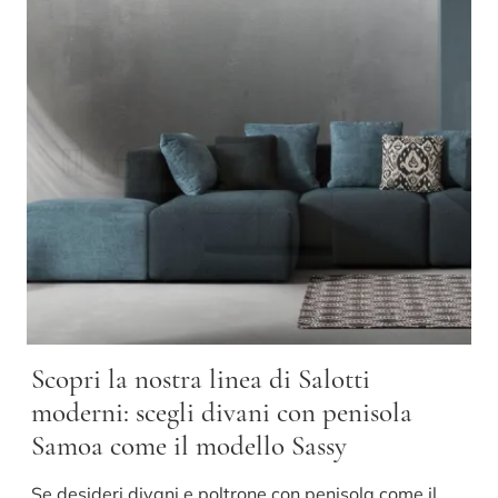
Scopri la nostra linea di Salotti
moderni: scegli divani con penisola
Samoa come il modello Sassy
Se desideri divani e poltrone con penisola come il