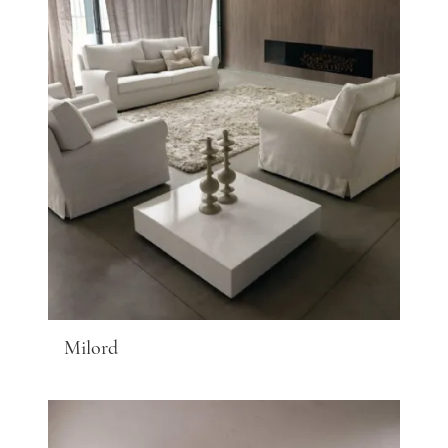
Milord