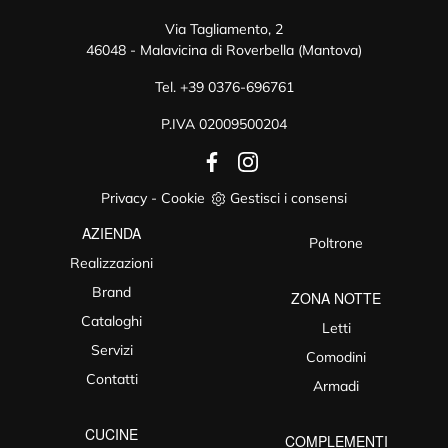
Via Tagliamento, 2
46048 - Malavicina di Roverbella (Mantova)
Tel.
+39 0376-696761
P.IVA 02009500204
Privacy
-
Cookie
Gestisci i consensi
AZIENDA
Poltrone
Realizzazioni
Brand
ZONA NOTTE
Cataloghi
Letti
Servizi
Comodini
Contatti
Armadi
CUCINE
COMPLEMENTI