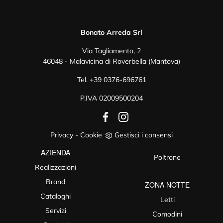
Bonato Arreda Srl
Via Tagliamento, 2
46048 - Malavicina di Roverbella (Mantova)
Tel.
+39 0376-696761
P.IVA 02009500204
Privacy
-
Cookie
Gestisci i consensi
AZIENDA
Poltrone
Realizzazioni
Brand
ZONA NOTTE
Cataloghi
Letti
Servizi
Comodini