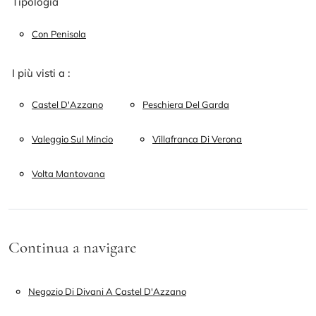
Tipologia
Con Penisola
I più visti a :
Castel D'Azzano
Peschiera Del Garda
Valeggio Sul Mincio
Villafranca Di Verona
Volta Mantovana
Continua a navigare
Negozio Di Divani A Castel D'Azzano