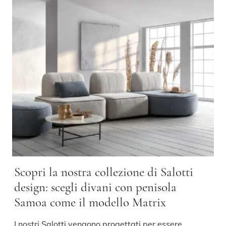
Scopri la nostra collezione di Salotti
design: scegli divani con penisola
Samoa come il modello Matrix
I nostri Salotti vengono progettati per essere