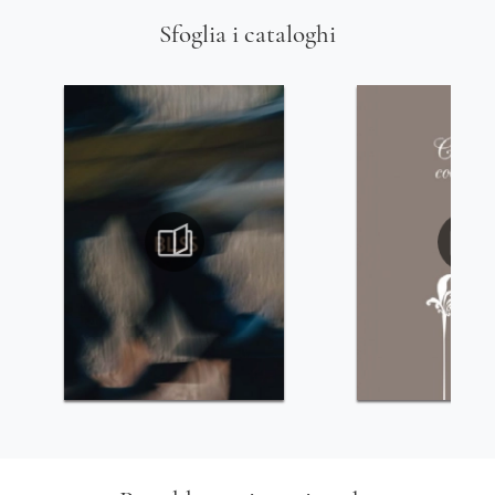
Sfoglia i cataloghi