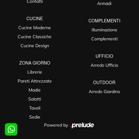
Contatti
Armadi
CUCINE
COMPLEMENTI
Cucine Moderne
Illuminazione
Cucine Classiche
Complementi
Cucine Design
UFFICIO
ZONA GIORNO
Arredo Ufficio
Librerie
Pareti Attrezzate
OUTDOOR
Madie
Arredo Giardino
Salotti
Tavoli
Sedie
Powered by