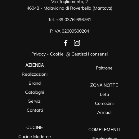
Via Tagliamento, 2
46048 - Malavicina di Roverbella (Mantova)
Tel.
+39 0376-696761
P.IVA 02009500204
Privacy
-
Cookie
Gestisci i consensi
AZIENDA
Poltrone
Realizzazioni
Brand
ZONA NOTTE
Cataloghi
Letti
Servizi
Comodini
Contatti
Armadi
CUCINE
COMPLEMENTI
Cucine Moderne
Illuminazione