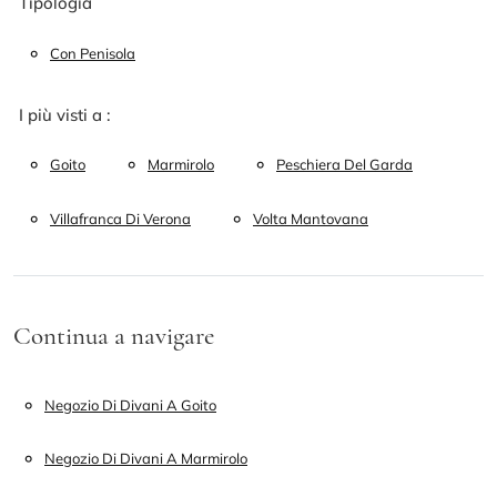
Tipologia
Con Penisola
I più visti a :
Goito
Marmirolo
Peschiera Del Garda
Villafranca Di Verona
Volta Mantovana
Continua a navigare
Negozio Di Divani A Goito
Negozio Di Divani A Marmirolo