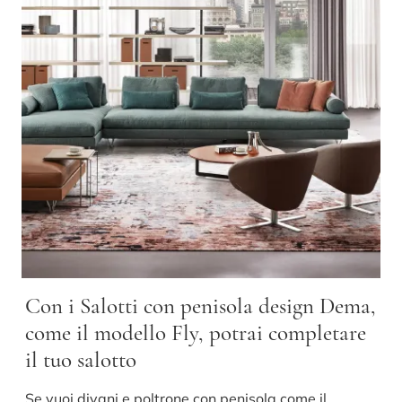
Con i Salotti con penisola design Dema,
come il modello Fly, potrai completare
il tuo salotto
Se vuoi divani e poltrone con penisola come il