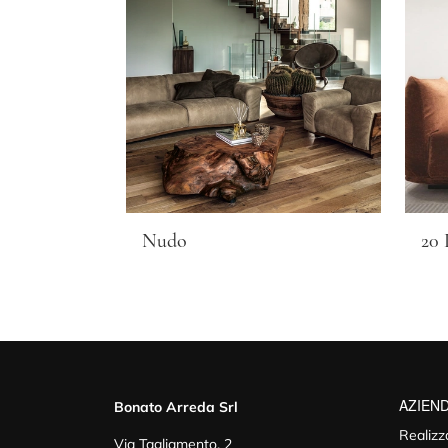
Nudo
20
AZIEN
Bonato Arreda Srl
Realizz
Via Tagliamento, 2