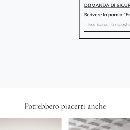
DOMANDA DI SICU
Scrivere la parola "F
Potrebbero piacerti anche