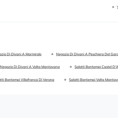
zio Di Divani A Marmirolo
Negozio Di Divani A Peschiera Del Gar
Negozio Di Divani A Volta Mantovana
Salotti Bontempi Castel D
otti Bontempi Villafranca Di Verona
Salotti Bontempi Volta Manto