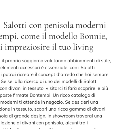
 Salotti con penisola moderni
empi, come il modello Bonnie,
i impreziosire il tuo living
 il proprio soggiorno valutando abbinamenti di stile,
elementi accessori è essenziale: con i Salotti
 potrai ricreare il concept d'arredo che hai sempre
Se sei alla ricerca di uno dei modelli di Salotti
on divani in tessuto, visitarci ti farà scoprire le più
oposte firmate Bontempi. Un ricco catalogo di
 moderni ti attende in negozio. Se desideri una
ione in tessuto, scopri una ricca gamma di divani
sola di grande design. In showroom troverai una
lezione di divani con penisola, alcuni tra i