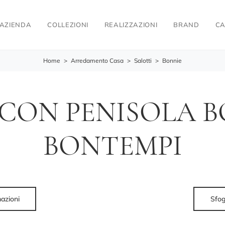
AZIENDA
COLLEZIONI
REALIZZAZIONI
BRAND
CA
Home
>
Arredamento Casa
>
Salotti
>
Bonnie
CON PENISOLA B
BONTEMPI
mazioni
Sfog