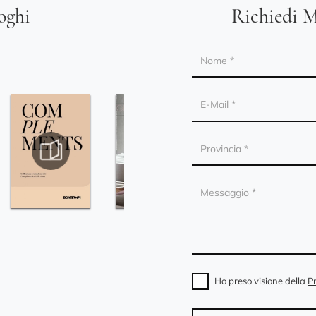
loghi
Richiedi M
Ho preso visione della
Pr