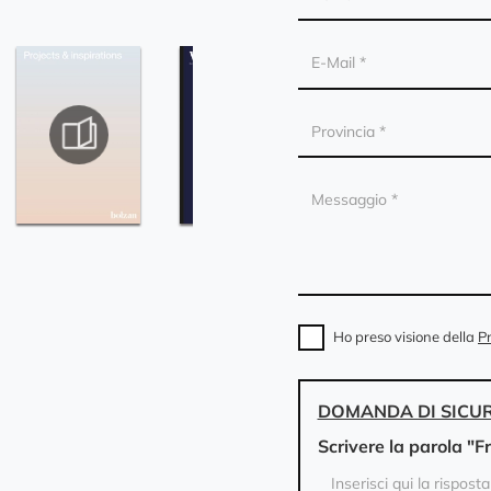
Ho preso visione della
Pr
DOMANDA DI SICU
Scrivere la parola "F