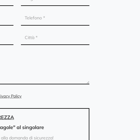
ivacy Policy
REZZA
ragole" al singolare