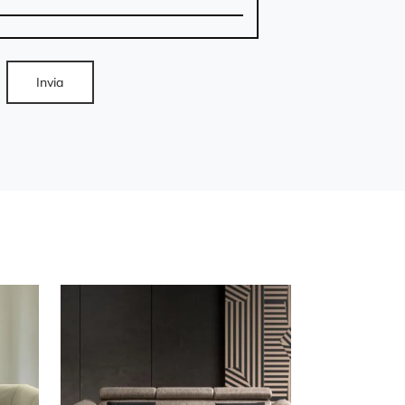
Invia