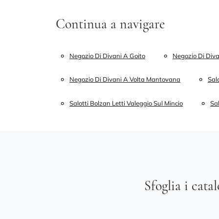
Continua a navigare
Negozio Di Divani A Goito
Negozio Di Div
Negozio Di Divani A Volta Mantovana
Salo
Salotti Bolzan Letti Valeggio Sul Mincio
Sa
Sfoglia i cata