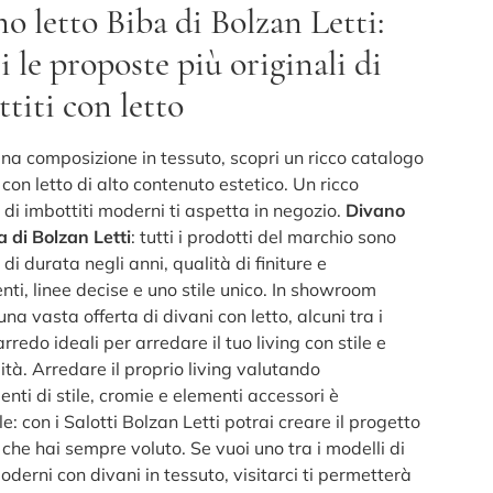
o letto Biba di Bolzan Letti:
i le proposte più originali di
titi con letto
una composizione in tessuto, scopri un ricco catalogo
 con letto di alto contenuto estetico. Un ricco
di imbottiti moderni ti aspetta in negozio.
Divano
a di Bolzan Letti
: tutti i prodotti del marchio sono
di durata negli anni, qualità di finiture e
nti, linee decise e uno stile unico. In showroom
una vasta offerta di divani con letto, alcuni tra i
arredo ideali per arredare il tuo living con stile e
ità. Arredare il proprio living valutando
ti di stile, cromie e elementi accessori è
e: con i Salotti Bolzan Letti potrai creare il progetto
che hai sempre voluto. Se vuoi uno tra i modelli di
oderni con divani in tessuto, visitarci ti permetterà