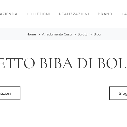
AZIENDA
COLLEZIONI
REALIZZAZIONI
BRAND
CA
Home
>
Arredamento Casa
>
Salotti
>
Biba
ETTO BIBA DI BOL
mazioni
Sfog