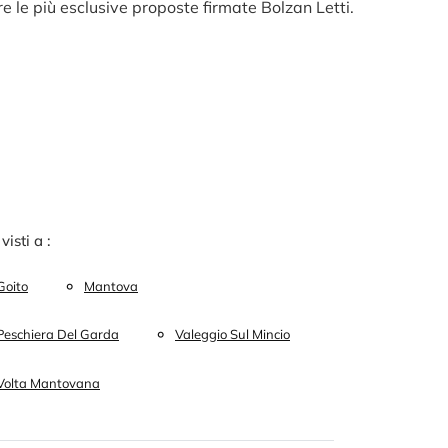
re le più esclusive proposte firmate Bolzan Letti.
 visti a :
Goito
Mantova
Peschiera Del Garda
Valeggio Sul Mincio
Volta Mantovana