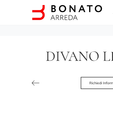
DIVANO L
Richiedi Infor