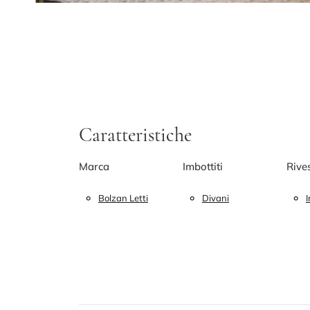
Caratteristiche
Marca
Imbottiti
Rive
Bolzan Letti
Divani
I