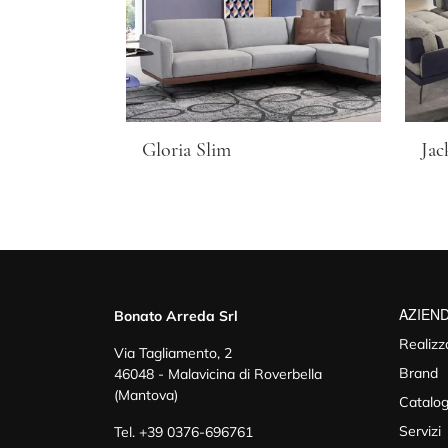
Gloria Slim
Jac
AZIEN
Bonato Arreda Srl
Realizz
Via Tagliamento, 2
Brand
46048 - Malavicina di Roverbella
(Mantova)
Catalog
Servizi
Tel.
+39 0376-696761