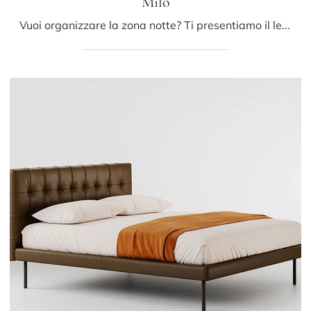
Milo
Vuoi organizzare la zona notte? Ti presentiamo il letto in tessuto Milo di Bolzan Letti per spazi design.