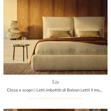
Liz
Clicca e scopri i Letti imbottiti di Bolzan Letti! Il modello Liz in tessuto ti aspetta nelle versioni matrimoniali.