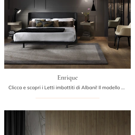
Enrique
Clicca e scopri i Letti imbottiti di Albani! Il modello Enrique in pelle ti sta aspettando nelle versioni matrimoniali.