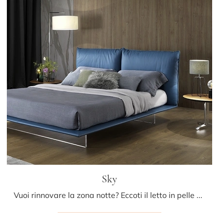
Sky
Vuoi rinnovare la zona notte? Eccoti il letto in pelle Sky di Albani per spazi design.