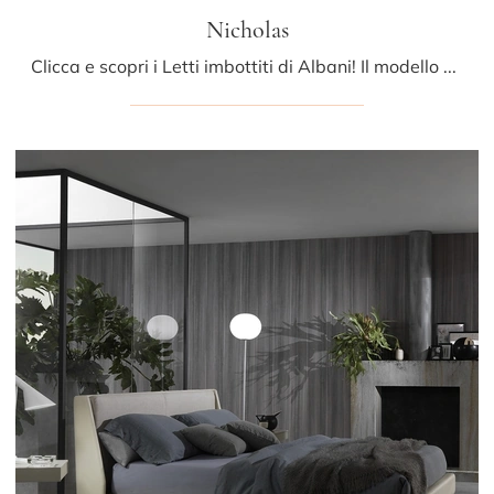
Nicholas
Clicca e scopri i Letti imbottiti di Albani! Il modello Nicholas in pelle ti aspetta nelle versioni matrimoniali.