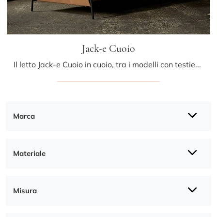
Jack-e Cuoio
Il letto Jack-e Cuoio in cuoio, tra i modelli con testiera matrimoniali design di Bolzan Letti, è pensato per assicurarti il riposo migliore.
Marca
Materiale
Misura