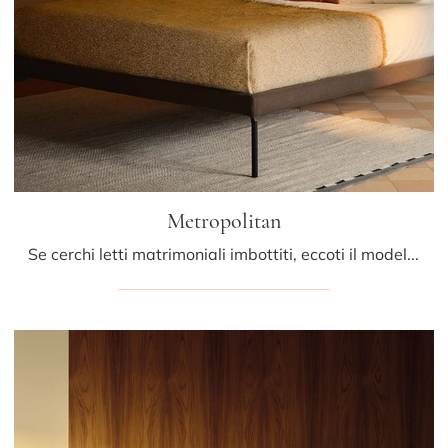
Metropolitan
Se cerchi letti matrimoniali imbottiti, eccoti il modello Metropolitan in tessuto per valorizzare la zona notte.