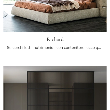
Richard
Se cerchi letti matrimoniali con contenitore, ecco qui il modello Richard in tessuto per completare la camera da letto.