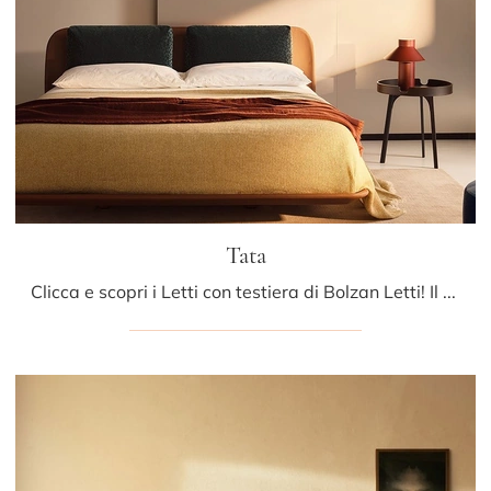
Tata
Clicca e scopri i Letti con testiera di Bolzan Letti! Il modello Tata in pelle ti sta aspettando nelle versioni matrimoniali.