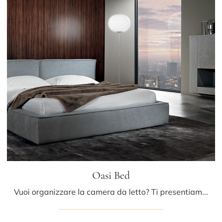
Oasi Bed
Vuoi organizzare la camera da letto? Ti presentiamo il letto in tessuto Oasi Bed di Albani per spazi moderni.