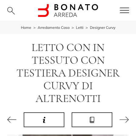
Home
>
Arredamento Casa
>
Letti
>
Designer Curvy
LETTO CON IN
TESSUTO CON
TESTIERA DESIGNER
CURVY DI
ALTRENOTTI