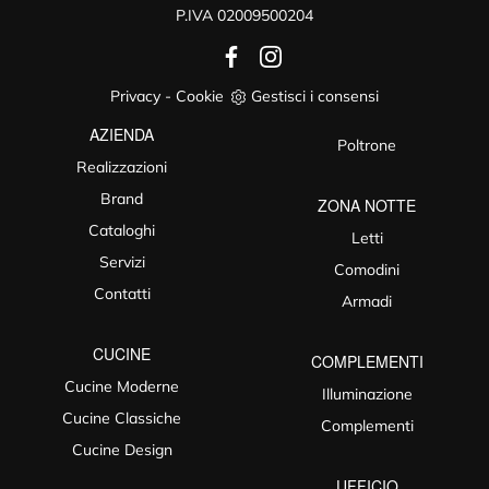
P.IVA 02009500204
Privacy
-
Cookie
Gestisci i consensi
AZIENDA
Poltrone
Realizzazioni
Brand
ZONA NOTTE
Cataloghi
Letti
Servizi
Comodini
Contatti
Armadi
CUCINE
COMPLEMENTI
Cucine Moderne
Illuminazione
Cucine Classiche
Complementi
Cucine Design
UFFICIO