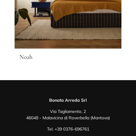
Noah
Bonato Arreda Srl
Via Tagliamento, 2
46048 - Malavicina di Roverbella (Mantova)
Tel.
+39 0376-696761