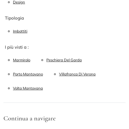
Design
Tipologia
Imbottiti
I più visti a :
Marmirolo
Peschiera Del Garda
Porto Mantovano
Villafranca Di Verona
Volta Mantovana
Continua a navigare