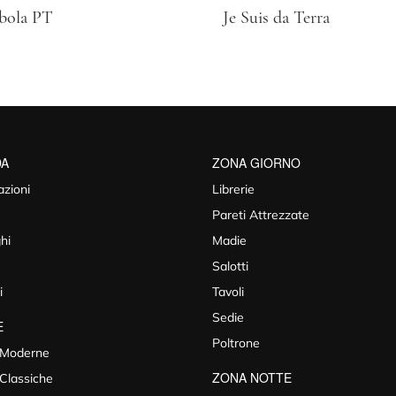
bola PT
Je Suis da Terra
DA
ZONA GIORNO
azioni
Librerie
Pareti Attrezzate
hi
Madie
Salotti
i
Tavoli
Sedie
E
Poltrone
 Moderne
ZONA NOTTE
Classiche