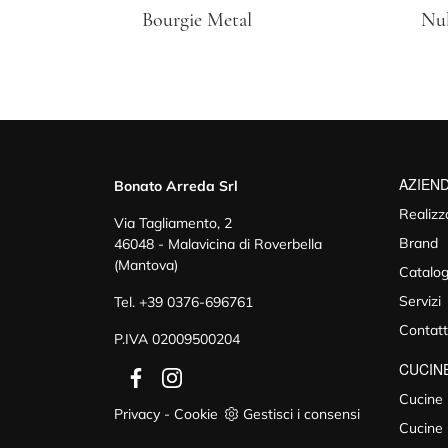
Bourgie Metal
Nu
AZIEN
Bonato Arreda Srl
Realizz
Via Tagliamento, 2
Brand
46048 - Malavicina di Roverbella
(Mantova)
Catalog
Servizi
Tel.
+39 0376-696761
Contatt
P.IVA 02009500204
CUCIN
Cucine
Privacy
-
Cookie
Gestisci i consensi
Cucine 