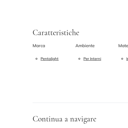
Caratteristiche
Marca
Ambiente
Mate
Pentalight
Per Interni
Continua a navigare