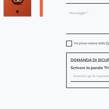
Ho preso visione della
Pr
DOMANDA DI SICU
Scrivere la parola "F