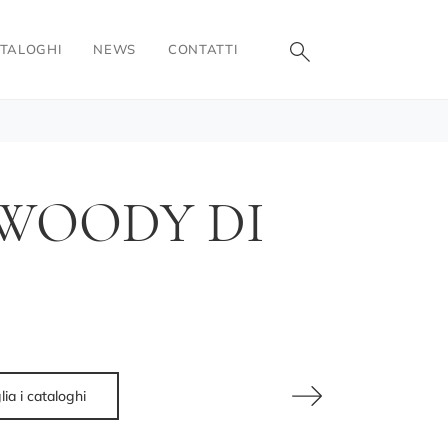
TALOGHI
NEWS
CONTATTI
 WOODY DI
lia i cataloghi