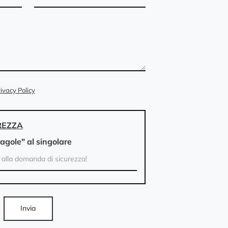
ivacy Policy
REZZA
ragole" al singolare
Invia