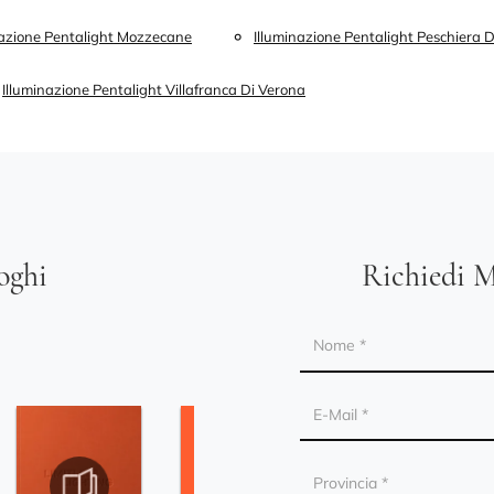
nazione Pentalight Mozzecane
Illuminazione Pentalight Peschiera 
Illuminazione Pentalight Villafranca Di Verona
loghi
Richiedi M