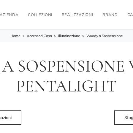
AZIENDA
COLLEZIONI
REALIZZAZIONI
BRAND
CA
Home
>
Accessori Casa
>
Illuminazione
>
Woody a Sospensione
A SOSPENSIONE
PENTALIGHT
mazioni
Sfog