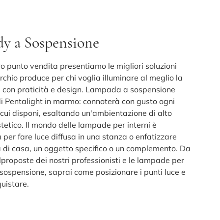
y a Sospensione
ro punto vendita presentiamo le migliori soluzioni
rchio produce per chi voglia illuminare al meglio la
 con praticità e design. Lampada a sospensione
 Pentalight in marmo: connoterà con gusto ogni
 cui disponi, esaltando un'ambientazione di alto
tetico. Il mondo delle lampade per interni è
a per fare luce diffusa in una stanza o enfatizzare
 di casa, un oggetto specifico o un complemento. Da
ilproposte dei nostri professionisti e le lampade per
 sospensione, saprai come posizionare i punti luce e
quistare.