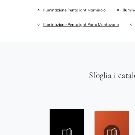
Illuminazione Pentalight Marmirolo
Illumi
Illuminazione Pentalight Porto Mantovano
Sfoglia i cata