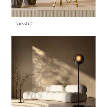
Nubola T