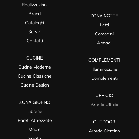
Realizzazioni
Brand
ZONA NOTTE
Cataloghi
Letti
Servizi
Comodini
Contatti
Armadi
CUCINE
COMPLEMENTI
Cucine Moderne
Illuminazione
Cucine Classiche
Complementi
Cucine Design
UFFICIO
ZONA GIORNO
Arredo Ufficio
Librerie
Pareti Attrezzate
OUTDOOR
Madie
Arredo Giardino
Salotti