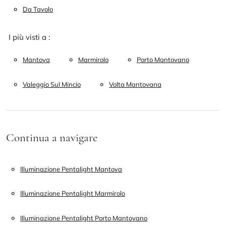
Da Tavolo
I più visti a :
Mantova
Marmirolo
Porto Mantovano
Valeggio Sul Mincio
Volta Mantovana
Continua a navigare
Illuminazione Pentalight Mantova
Illuminazione Pentalight Marmirolo
Illuminazione Pentalight Porto Mantovano