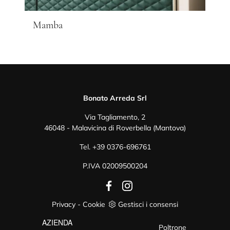
Mamba
Bonato Arreda Srl
Via Tagliamento, 2
46048 - Malavicina di Roverbella (Mantova)
Tel.
+39 0376-696761
P.IVA 02009500204
Privacy
-
Cookie
Gestisci i consensi
AZIENDA
Poltrone