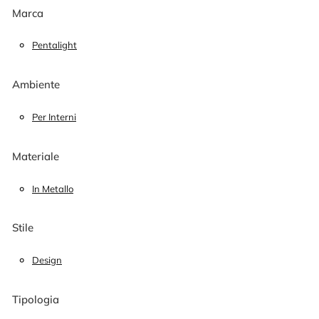
Marca
Pentalight
Ambiente
Per Interni
Materiale
In Metallo
Stile
Design
Tipologia