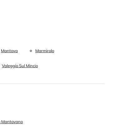
Mantova
Marmirolo
Valeggio Sul Mincio
to Mantovano