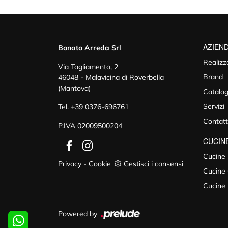
AZIEN
Bonato Arreda Srl
Realizz
Via Tagliamento, 2
Brand
46048 - Malavicina di Roverbella
(Mantova)
Catalog
Servizi
Tel.
+39 0376-696761
Contatt
P.IVA 02009500204
CUCIN
Cucine
Privacy
-
Cookie
Gestisci i consensi
Cucine 
Cucine
Powered by