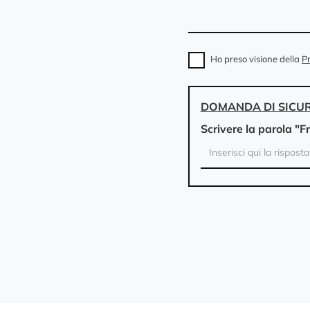
Ho preso visione della
Pr
DOMANDA DI SICU
Scrivere la parola "F