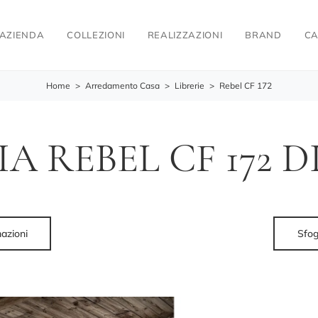
AZIENDA
COLLEZIONI
REALIZZAZIONI
BRAND
CA
Home
>
Arredamento Casa
>
Librerie
>
Rebel CF 172
IA REBEL CF 172 D
mazioni
Sfog