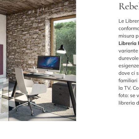
Rebe
Le Librer
conformaz
misura p
Libreria
variante 
durevole
esigenze 
dove ci s
familiar
la TV. Co
foto: se
libreria 