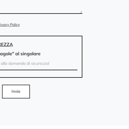
ivacy Policy
REZZA
ragole" al singolare
Invia