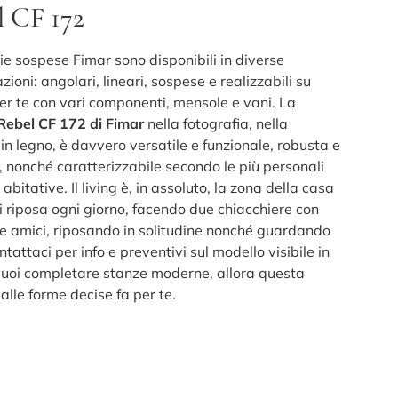
l CF 172
ie sospese Fimar sono disponibili in diverse
ioni: angolari, lineari, sospese e realizzabili su
er te con vari componenti, mensole e vani. La
 Rebel CF 172 di Fimar
nella fotografia, nella
in legno, è davvero versatile e funzionale, robusta e
, nonché caratterizzabile secondo le più personali
abitative. Il living è, in assoluto, la zona della casa
i riposa ogni giorno, facendo due chiacchiere con
i e amici, riposando in solitudine nonché guardando
ntattaci per info e preventivi sul modello visibile in
 vuoi completare stanze moderne, allora questa
dalle forme decise fa per te.