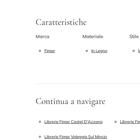
Caratteristiche
Marca
Materiale
Stile
Fimar
In Legno
Continua a navigare
Librerie Fimar Castel D'Azzano
Librerie F
Librerie Fimar Valeggio Sul Mincio