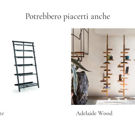
Potrebbero piacerti anche
te
Adelaide Wood