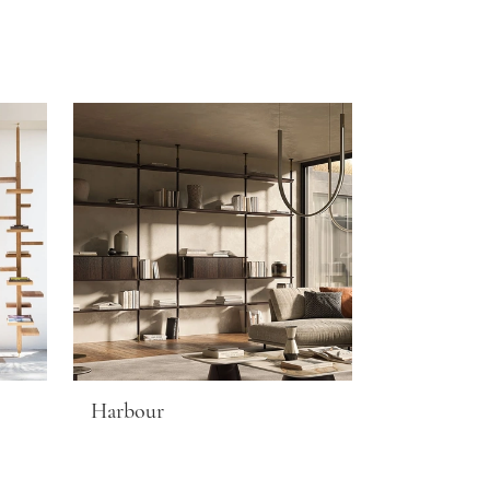
Harbour