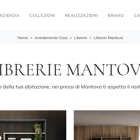
AZIENDA
COLLEZIONI
REALIZZAZIONI
BRAND
CA
Home
>
Arredamento Casa
>
Librerie
>
Librerie Mantova
IBRERIE MANTO
ella tua abitazione, nei pressi di Mantova ti aspetta il nost