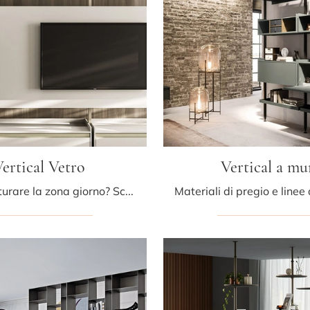
ertical Vetro
Vertical a mu
Vuoi ristrutturare la zona giorno? Scopri di più sulle librerie moderne componibili e arreda i tuoi interni con il modello Vertical Vetro.