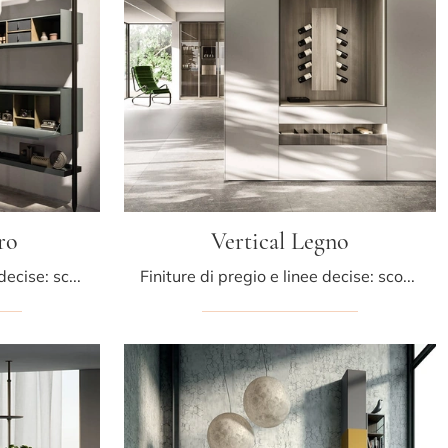
ro
Vertical Legno
Materiali di pregio e linee decise: scopri la libreria Vertical a muro di Arrital tra le più originali Librerie moderne a muro.
Finiture di pregio e linee decise: scopri la libreria Vertical Legno di Arrital tra le più originali Librerie moderne componibili.