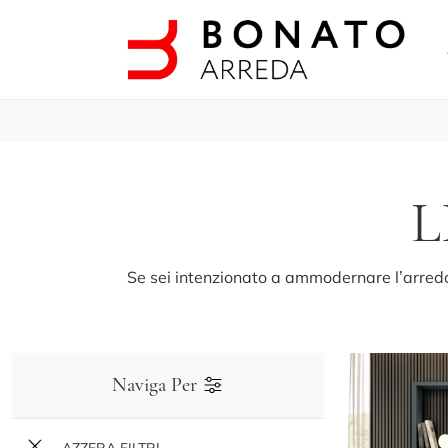
L
Se sei intenzionato a ammodernare l’arredo d
Naviga Per
AZZERA FILTRI