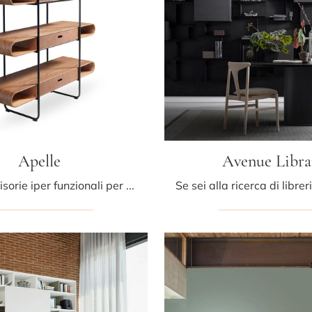
Apelle
Avenue Libra
Librerie divisorie iper funzionali per stanze design: ottieni informazioni sul modello Apelle del brand Midj!