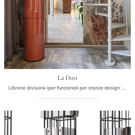
La Dori
Librerie divisorie iper funzionali per stanze design: ottieni informazioni sul modello La Dori del marchio Mogg!