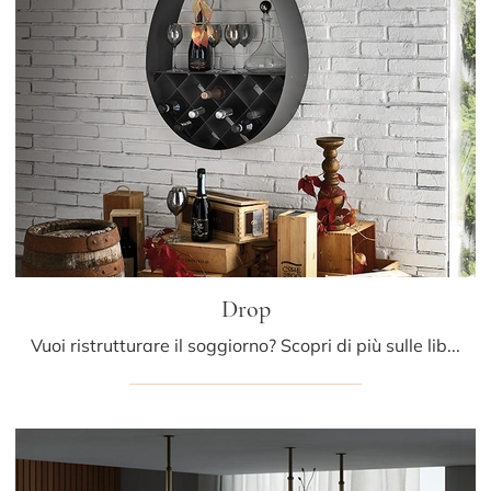
Drop
Vuoi ristrutturare il soggiorno? Scopri di più sulle librerie design sospese e arreda i tuoi interni con il modello Drop.