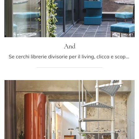
And
Se cerchi librerie divisorie per il living, clicca e scopri le nostre soluzioni design: il modello And Mogg ti attende!