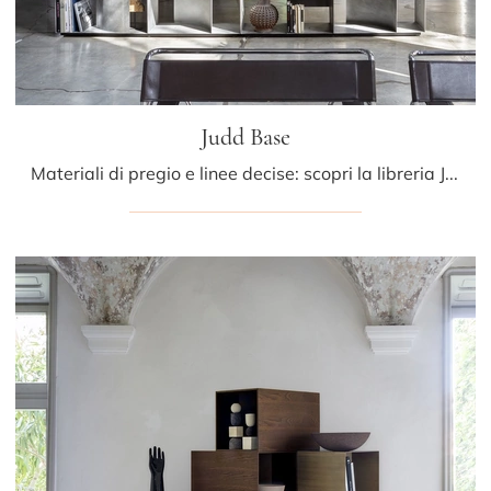
Judd Base
Materiali di pregio e linee decise: scopri la libreria Judd Base di Mogg tra le più belle Librerie design divisorie.