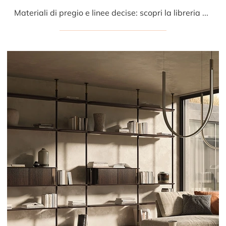
Materiali di pregio e linee decise: scopri la libreria Harbour divisoria di Cattelan Italia tra le più belle Librerie design divisorie.