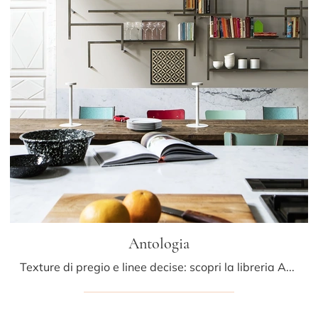
Antologia
Texture di pregio e linee decise: scopri la libreria Antologia di Mogg tra le più esclusive Librerie design a muro.