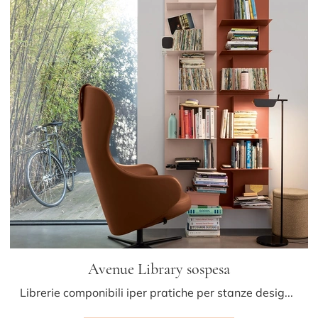
Avenue Library sospesa
Librerie componibili iper pratiche per stanze design: ottieni informazioni sul modello Avenue Library sospesa della marca Kristalia!