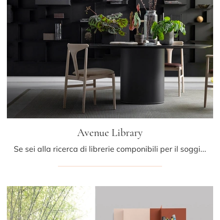
Avenue Library
Se sei alla ricerca di librerie componibili per il soggiorno, clicca e scopri le nostre soluzioni design: il modello Avenue Library Kristalia ti sta ...