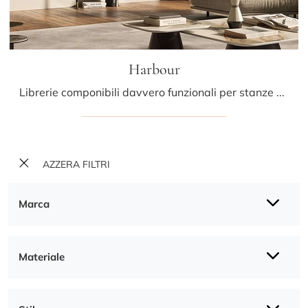
Harbour
Librerie componibili davvero funzionali per stanze design: scopri di più sul modello Harbour del marchio Cattelan Italia!
AZZERA FILTRI
Marca
Materiale