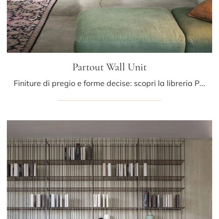
Partout Wall Unit
Finiture di pregio e forme decise: scopri la libreria Partout Wall Unit di Mogg tra le più esclusive Librerie design sospese.