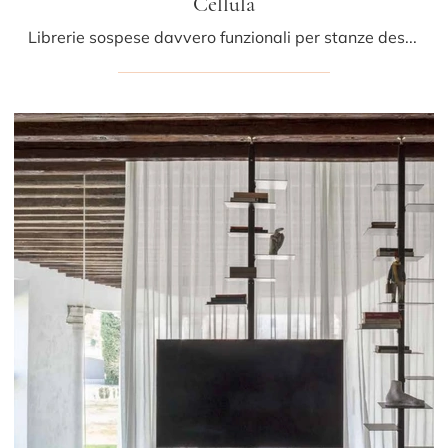
Cellula
Librerie sospese davvero funzionali per stanze design: scopri di più sul modello Cellula dell'azienda Mogg!