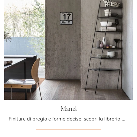
Mamà
Finiture di pregio e forme decise: scopri la libreria Mamà di Mogg tra le più esclusive Librerie design a muro.