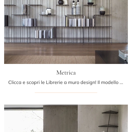
Metrica
Clicca e scopri le Librerie a muro design! Il modello Metrica Mogg saprà completare un living pratico e operativo.