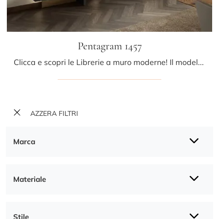
Pentagram 1457
Clicca e scopri le Librerie a muro moderne! Il modello Pentagram 1457 Lago saprà completare un living dinamico e operativo.
AZZERA FILTRI
Marca
Materiale
Stile