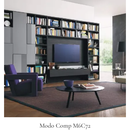
Modo Comp M6C72