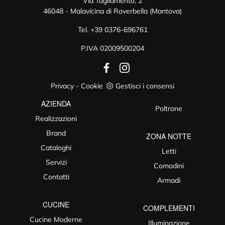
Via Tagliamento, 2
46048 - Malavicina di Roverbella (Mantova)
Tel.
+39 0376-696761
P.IVA 02009500204
Privacy
-
Cookie
Gestisci i consensi
AZIENDA
Poltrone
Realizzazioni
Brand
ZONA NOTTE
Cataloghi
Letti
Servizi
Comodini
Contatti
Armadi
CUCINE
COMPLEMENTI
Cucine Moderne
Illuminazione