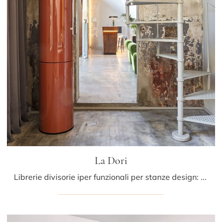
La Dori
Librerie divisorie iper funzionali per stanze design: ottieni informazioni sul modello La Dori del marchio Mogg!