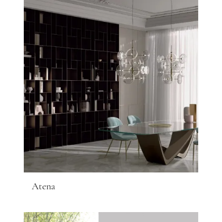
Atena