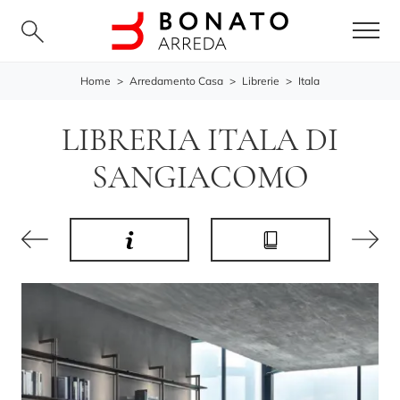
Home
>
Arredamento Casa
>
Librerie
>
Itala
LIBRERIA ITALA DI
SANGIACOMO