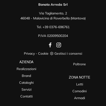
Bonato Arreda Srl
Via Tagliamento, 2
46048 - Malavicina di Roverbella (Mantova)
Tel.
+39 0376-696761
P.IVA 02009500204
Privacy
-
Cookie
Gestisci i consensi
AZIENDA
Poltrone
Realizzazioni
Brand
ZONA NOTTE
Cataloghi
Letti
Servizi
Comodini
Contatti
Armadi