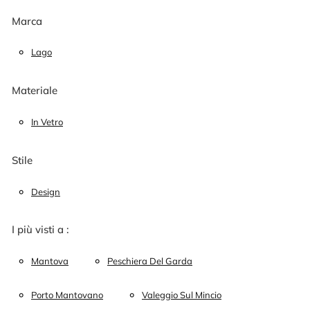
Marca
Lago
Materiale
In Vetro
Stile
Design
I più visti a :
Mantova
Peschiera Del Garda
Porto Mantovano
Valeggio Sul Mincio