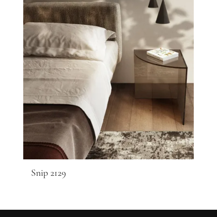
Snip 2129