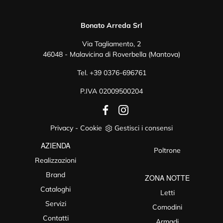
Bonato Arreda Srl
Via Tagliamento, 2
46048 - Malavicina di Roverbella (Mantova)
Tel.
+39 0376-696761
P.IVA 02009500204
Privacy
-
Cookie
Gestisci i consensi
AZIENDA
Poltrone
Realizzazioni
Brand
ZONA NOTTE
Cataloghi
Letti
Servizi
Comodini
Contatti
Armadi